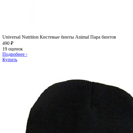
Universal Nutrition Кистевые бинты Animal Пара бинтов
490
₽
19 оценок
Подробнее
›
Купить