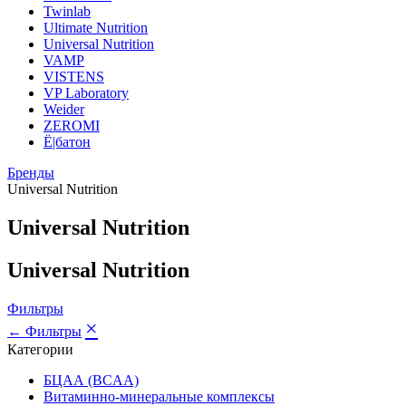
Twinlab
Ultimate Nutrition
Universal Nutrition
VAMP
VISTENS
VP Laboratory
Weider
ZEROMI
Ё|батон
Бренды
Universal Nutrition
Universal Nutrition
Universal Nutrition
Фильтры
×
← Фильтры
Категории
БЦАА (BCAA)
Витаминно-минеральные комплексы