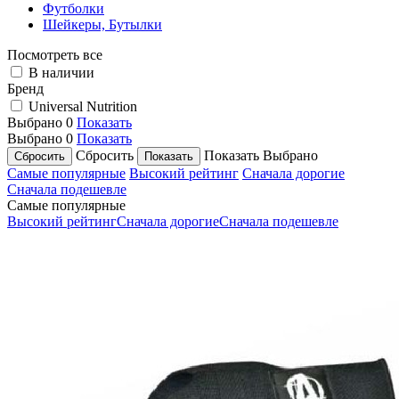
Футболки
Шейкеры, Бутылки
Посмотреть все
В наличии
Бренд
Universal Nutrition
Выбрано
0
Показать
Выбрано
0
Показать
Сбросить
Показать
Выбрано
Самые популярные
Высокий рейтинг
Сначала дорогие
Сначала подешевле
Самые популярные
Высокий рейтинг
Сначала дорогие
Сначала подешевле