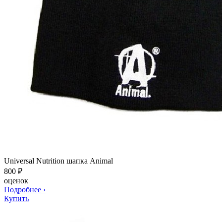
Universal Nutrition шапка Animal
800
₽
оценок
Подробнее
›
Купить