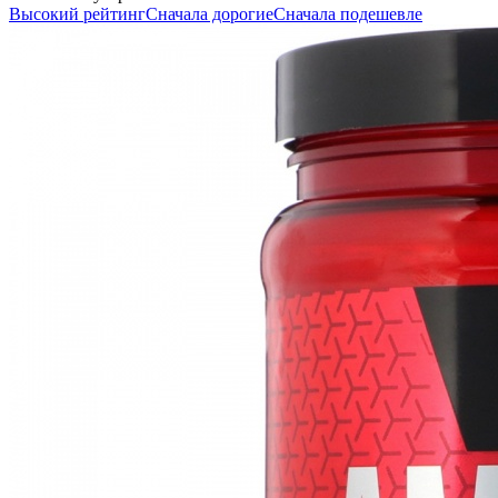
Высокий рейтинг
Сначала дорогие
Сначала подешевле