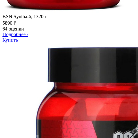
BSN Syntha-6, 1320 г
5890
₽
64 оценки
Подробнее
›
Купить