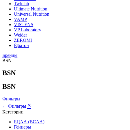
Twinlab
Ultimate Nutrition
Universal Nutrition
VAMP
VISTENS
VP Laboratory
Weider
ZEROMI
Ё|батон
Бренды
BSN
BSN
BSN
Фильтры
×
← Фильтры
Категории
БЦАА (BCAA)
Гейнеры