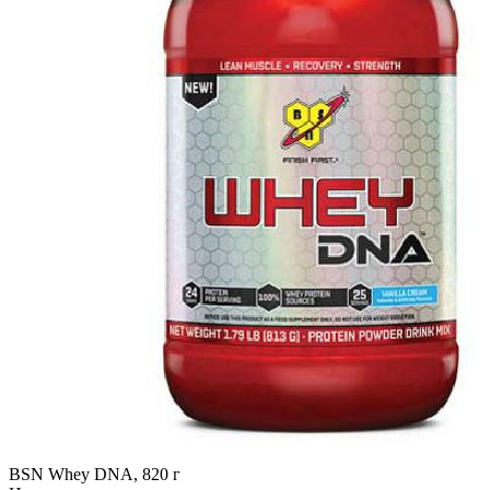
BSN Whey DNA, 820 г