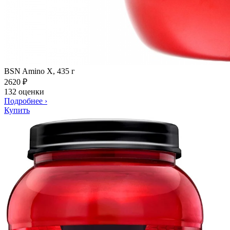
BSN Amino X, 435 г
2620
₽
132 оценки
Подробнее
›
Купить