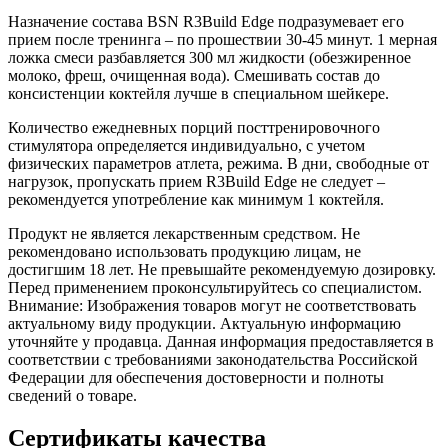
Назначение состава BSN R3Build Edge подразумевает его
прием после тренинга – по прошествии 30-45 минут. 1 мерная
ложка смеси разбавляется 300 мл жидкости (обезжиренное
молоко, фреш, очищенная вода). Смешивать состав до
консистенции коктейля лучше в специальном шейкере.
Количество ежедневных порций посттренировочного
стимулятора определяется индивидуально, с учетом
физических параметров атлета, режима. В дни, свободные от
нагрузок, пропускать прием R3Build Edge не следует –
рекомендуется употребление как минимум 1 коктейля.
Продукт не является лекарственным средством. Не
рекомендовано использовать продукцию лицам, не
достигшим 18 лет. Не превышайте рекомендуемую дозировку.
Перед применением проконсультируйтесь со специалистом.
Внимание: Изображения товаров могут не соответствовать
актуальному виду продукции. Актуальную информацию
уточняйте у продавца. Данная информация предоставляется в
соответствии с требованиями законодательства Российской
Федерации для обеспечения достоверности и полноты
сведений о товаре.
Сертификаты качества