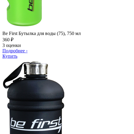
Be First Бутылка для воды (75), 750 мл
360
₽
3 оценки
Подробнее
›
Купить