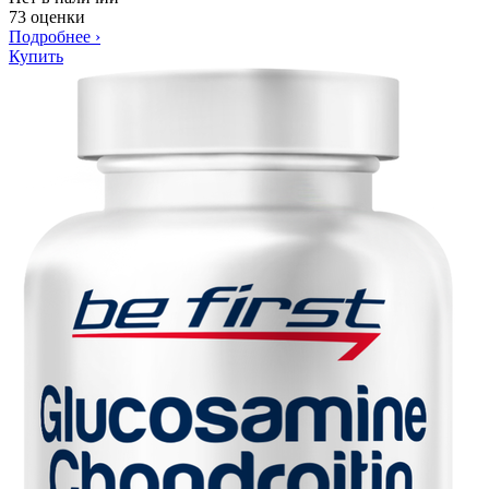
73 оценки
Подробнее
›
Купить