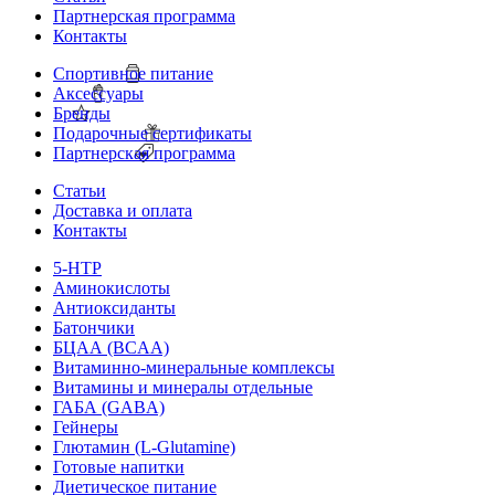
Партнерская программа
Контакты
Спортивное питание
Аксессуары
Бренды
Подарочные сертификаты
Партнерская программа
Статьи
Доставка и оплата
Контакты
5-HTP
Аминокислоты
Антиоксиданты
Батончики
БЦАА (BCAA)
Витаминно-минеральные комплексы
Витамины и минералы отдельные
ГАБА (GABA)
Гейнеры
Глютамин (L-Glutamine)
Готовые напитки
Диетическое питание