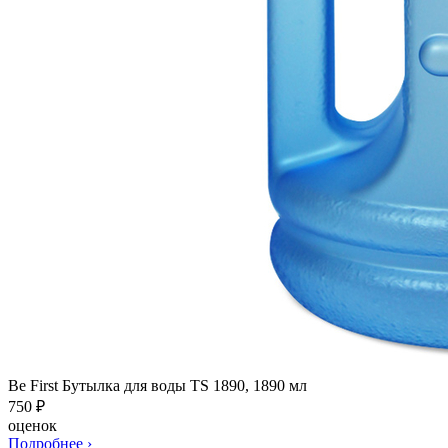
Be First Бутылка для воды TS 1890, 1890 мл
750
₽
оценок
Подробнее
›