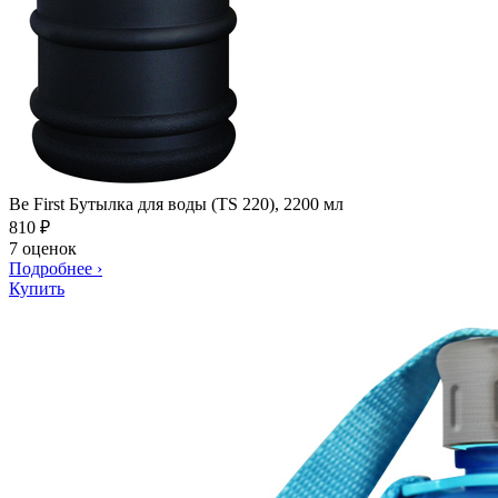
Be First Бутылка для воды (TS 220), 2200 мл
810
₽
7 оценок
Подробнее
›
Купить