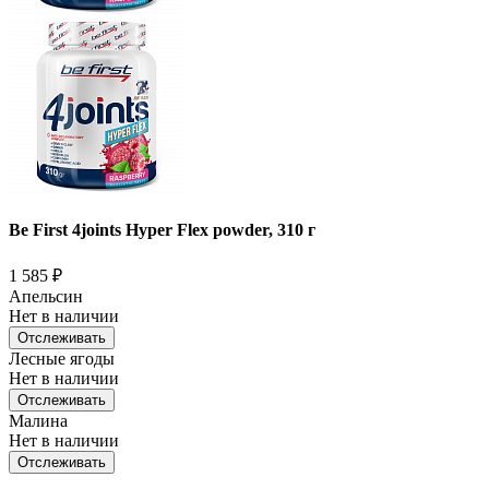
Be First 4joints Hyper Flex powder, 310 г
1 585
₽
Апельсин
Нет в наличии
Отслеживать
Лесные ягоды
Нет в наличии
Отслеживать
Малина
Нет в наличии
Отслеживать