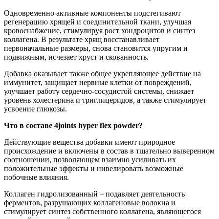
Одновременно активные компоненты подстегивают
регенерацию хрящей и соединительной ткани, улучшая
кровоснабжение, стимулируя рост хондроцитов и синтез
коллагена. В результате хрящ восстанавливает
первоначальные размеры, снова становится упругим и
подвижным, исчезает хруст и скованность.
Добавка оказывает также общее укрепляющее действие на
иммунитет, защищает нервные клетки от повреждений,
улучшает работу сердечно-сосудистой системы, снижает
уровень холестерина и триглицеридов, а также стимулирует
усвоение глюкозы.
Что в составе 4joints hyper flex powder?
Действующие вещества добавки имеют природное
происхождение и включены в состав в тщательно выверенном
соотношении, позволяющем взаимно усиливать их
положительные эффекты и нивелировать возможные
побочные влияния.
Коллаген гидролизованный – подавляет деятельность
ферментов, разрушающих коллагеновые волокна и
стимулирует синтез собственного коллагена, являющегося