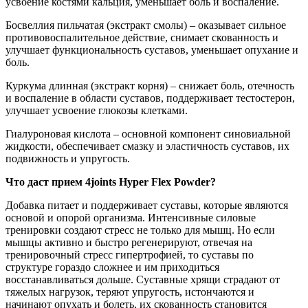
усвоение костями кальция, уменьшает боль и воспаление.
Босвеллия пильчатая (экстракт смолы) – оказывает сильное
противовоспалительное действие, снимает скованность и
улучшает функциональность суставов, уменьшает опухание и
боль.
Куркума длинная (экстракт корня) – снижает боль, отечность
и воспаление в области суставов, поддерживает тестостерон,
улучшает усвоение глюкозы клетками.
Гиалуроновая кислота – основной компонент синовиальной
жидкости, обеспечивает смазку и эластичность суставов, их
подвижность и упругость.
Что даст прием 4joints Hyper Flex Powder?
Добавка питает и поддерживает суставы, которые являются
основой и опорой организма. Интенсивные силовые
тренировки создают стресс не только для мышц. Но если
мышцы активно и быстро регенерируют, отвечая на
тренировочный стресс гипертрофией, то суставы по
структуре гораздо сложнее и им приходиться
восстанавливаться дольше. Суставные хрящи страдают от
тяжелых нагрузок, теряют упругость, истончаются и
начинают опухать и болеть, их скованность становится