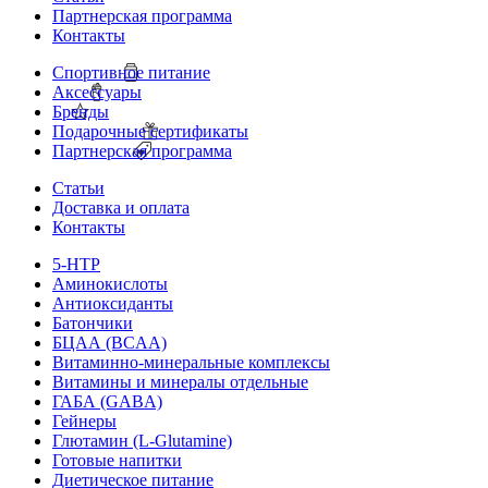
Партнерская программа
Контакты
Спортивное питание
Аксессуары
Бренды
Подарочные сертификаты
Партнерская программа
Статьи
Доставка и оплата
Контакты
5-HTP
Аминокислоты
Антиоксиданты
Батончики
БЦАА (BCAA)
Витаминно-минеральные комплексы
Витамины и минералы отдельные
ГАБА (GABA)
Гейнеры
Глютамин (L-Glutamine)
Готовые напитки
Диетическое питание