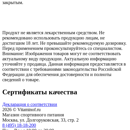
закрытым.
Продукт не является лекарственным средством. Не
рекомендовано использовать продукцию лицам, не
достигшим 18 лет. Не превышайте рекомендуемую дозировку.
Перед применением проконсультируйтесь со специалистом.
Внимание: Изображения товаров могут не соответствовать
актуальному виду продукции. Актуальную информацию
уточняйте у продавца. Данная информация предоставляется в
соответствии с требованиями законодательства Российской
Федерации для обеспечения достоверности и полноты
сведений о товаре.
Сертификаты качества
Декларация о соответствии
2026 © Vitaminof.ru
Магазин спортивного питания
Москва, ул. Долгоруковская, 33, стр. 2
8 (495) 18-18-200