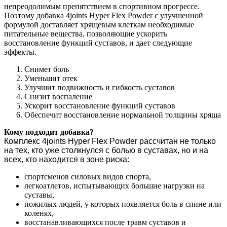
непреодолимым препятствием в спортивном прогрессе.
Поэтому добавка 4joints Hyper Flex Powder с улучшенной
формулой доставляет хрящевым клеткам необходимые
питательные вещества, позволяющие ускорить
восстановление функций суставов, и дает следующие
эффекты.
Снимет боль
Уменьшит отек
Улучшит подвижность и гибкость суставов
Снизит воспаление
Ускорит восстановление функций суставов
Обеспечит восстановление нормальной толщины хряща
Кому подходит добавка?
Комплекс 4joints Hyper Flex Powder рассчитан не только
на тех, кто уже столкнулся с болью в суставах, но и на
всех, кто находится в зоне риска:
спортсменов силовых видов спорта,
легкоатлетов, испытывающих большие нагрузки на
суставы,
пожилых людей, у которых появляется боль в спине или
коленях,
восстанавливающихся после травм суставов и