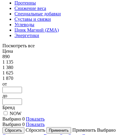
Протеины
Снижение веса
Специальные добавки
Суставы и связки
Углеводы
Цинк Магний (ZMA)
Энергетики
Посмотреть все
Цена
890
1 135
1 380
1 625
1 870
от
до
Бренд
NOW
Выбрано
0
Показать
Выбрано
0
Показать
Сбросить
Применить
Выбрано