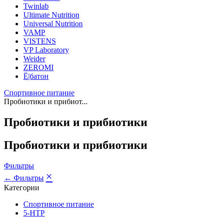
Twinlab
Ultimate Nutrition
Universal Nutrition
VAMP
VISTENS
VP Laboratory
Weider
ZEROMI
Ё|батон
Спортивное питание
Пробиотики и прибиот...
Пробиотики и прибиотики
Пробиотики и прибиотики
Фильтры
×
← Фильтры
Категории
Спортивное питание
5-HTP