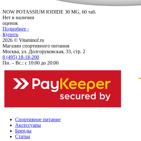
NOW POTASSIUM IODIDE 30 MG, 60 таб.
Нет в наличии
оценок
Подробнее
›
Купить
2026 © Vitaminof.ru
Магазин спортивного питания
Москва, ул. Долгоруковская, 33, стр. 2
8 (495) 18-18-200
Пн. – Вс.: с 10:00 до 20:00
Спортивное питание
Аксессуары
Бренды
Статьи