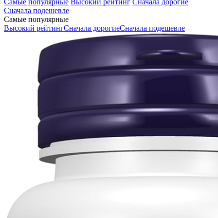
Самые популярные
Высокий рейтинг
Сначала дорогие
Сначала подешевле
Самые популярные
Высокий рейтинг
Сначала дорогие
Сначала подешевле