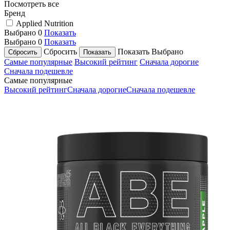
Посмотреть все
Бренд
Applied Nutrition
Выбрано
0
Показать
Выбрано
0
Показать
Сбросить
Показать
Выбрано
Самые популярные
Высокий рейтинг
Сначала дорогие
Сначала подешевле
Самые популярные
Высокий рейтинг
Сначала дорогие
Сначала подешевле