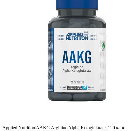
Applied Nutrition AAKG Arginine Alpha Ketoglutarate, 120 капс.