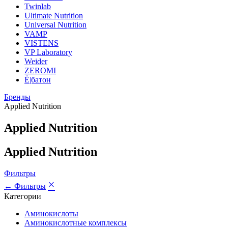
Twinlab
Ultimate Nutrition
Universal Nutrition
VAMP
VISTENS
VP Laboratory
Weider
ZEROMI
Ё|батон
Бренды
Applied Nutrition
Applied Nutrition
Applied Nutrition
Фильтры
×
← Фильтры
Категории
Аминокислоты
Аминокислотные комплексы