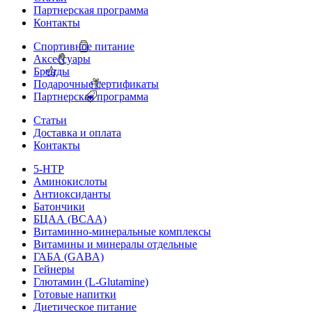
Партнерская программа
Контакты
Спортивное питание
Аксессуары
Бренды
Подарочные сертификаты
Партнерская программа
Статьи
Доставка и оплата
Контакты
5-HTP
Аминокислоты
Антиоксиданты
Батончики
БЦАА (BCAA)
Витаминно-минеральные комплексы
Витамины и минералы отдельные
ГАБА (GABA)
Гейнеры
Глютамин (L-Glutamine)
Готовые напитки
Диетическое питание