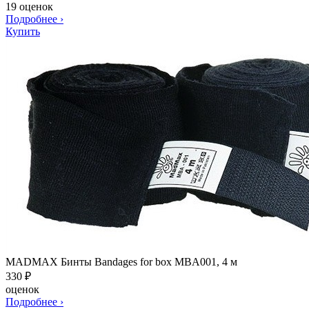
19 оценок
Подробнее
›
Купить
MADMAX Бинты Bandages for box MBA001, 4 м
330
₽
оценок
Подробнее
›