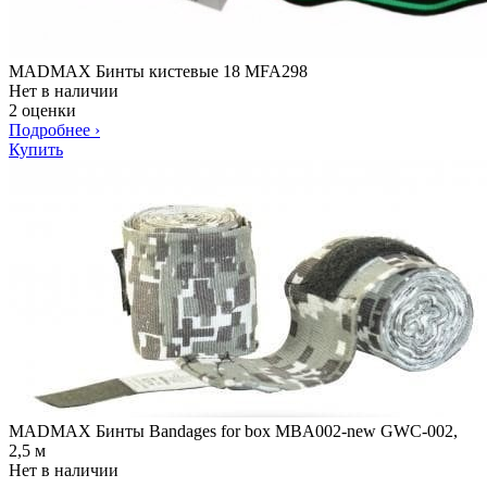
MADMAX Бинты кистевые 18 MFA298
Нет в наличии
2 оценки
Подробнее
›
Купить
MADMAX Бинты Bandages for box MBA002-new GWC-002,
2,5 м
Нет в наличии