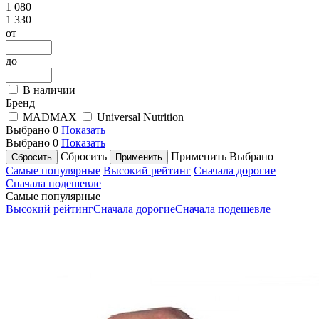
1 080
1 330
от
до
В наличии
Бренд
MADMAX
Universal Nutrition
Выбрано
0
Показать
Выбрано
0
Показать
Сбросить
Применить
Выбрано
Самые популярные
Высокий рейтинг
Сначала дорогие
Сначала подешевле
Самые популярные
Высокий рейтинг
Сначала дорогие
Сначала подешевле