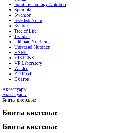
Sport Technology Nutrition
Sportinia
Swanson
Swedish Nutra
Syntrax
Tree of Life
Twinlab
Ultimate Nutrition
Universal Nutrition
VAMP
VISTENS
VP Laboratory
Weider
ZEROMI
Ё|батон
Аксессуары
Аксессуары
Бинты кистевые
Бинты кистевые
Бинты кистевые