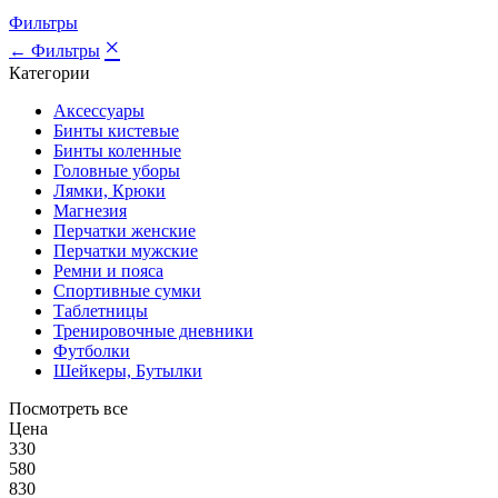
Фильтры
×
← Фильтры
Категории
Аксессуары
Бинты кистевые
Бинты коленные
Головные уборы
Лямки, Крюки
Магнезия
Перчатки женские
Перчатки мужские
Ремни и пояса
Спортивные сумки
Таблетницы
Тренировочные дневники
Футболки
Шейкеры, Бутылки
Посмотреть все
Цена
330
580
830