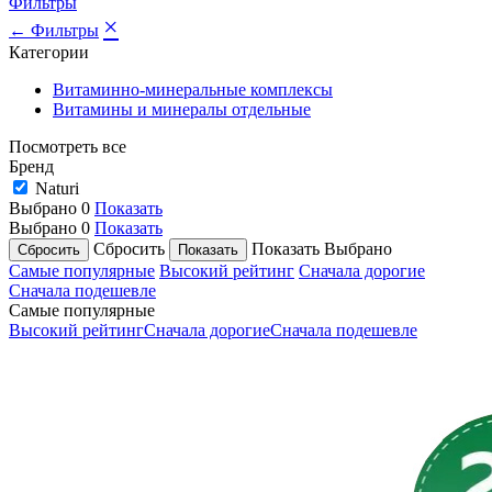
Фильтры
×
← Фильтры
Категории
Витаминно-минеральные комплексы
Витамины и минералы отдельные
Посмотреть все
Бренд
Naturi
Выбрано
0
Показать
Выбрано
0
Показать
Сбросить
Показать
Выбрано
Самые популярные
Высокий рейтинг
Сначала дорогие
Сначала подешевле
Самые популярные
Высокий рейтинг
Сначала дорогие
Сначала подешевле