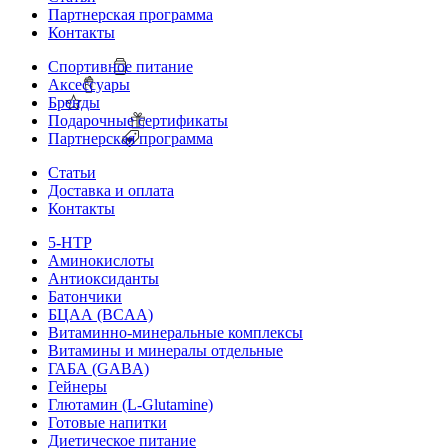
Партнерская программа
Контакты
Спортивное питание
Аксессуары
Бренды
Подарочные сертификаты
Партнерская программа
Статьи
Доставка и оплата
Контакты
5-HTP
Аминокислоты
Антиоксиданты
Батончики
БЦАА (BCAA)
Витаминно-минеральные комплексы
Витамины и минералы отдельные
ГАБА (GABA)
Гейнеры
Глютамин (L-Glutamine)
Готовые напитки
Диетическое питание