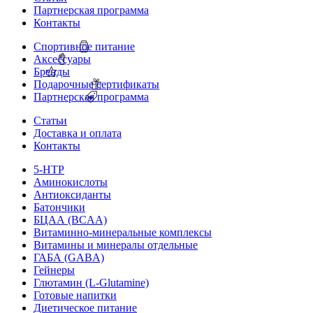
Партнерская программа
Контакты
Спортивное питание
Аксессуары
Бренды
Подарочные сертификаты
Партнерская программа
Статьи
Доставка и оплата
Контакты
5-HTP
Аминокислоты
Антиоксиданты
Батончики
БЦАА (BCAA)
Витаминно-минеральные комплексы
Витамины и минералы отдельные
ГАБА (GABA)
Гейнеры
Глютамин (L-Glutamine)
Готовые напитки
Диетическое питание