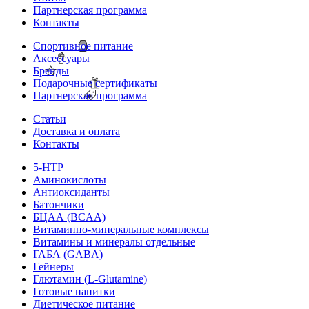
Партнерская программа
Контакты
Спортивное питание
Аксессуары
Бренды
Подарочные сертификаты
Партнерская программа
Статьи
Доставка и оплата
Контакты
5-HTP
Аминокислоты
Антиоксиданты
Батончики
БЦАА (BCAA)
Витаминно-минеральные комплексы
Витамины и минералы отдельные
ГАБА (GABA)
Гейнеры
Глютамин (L-Glutamine)
Готовые напитки
Диетическое питание