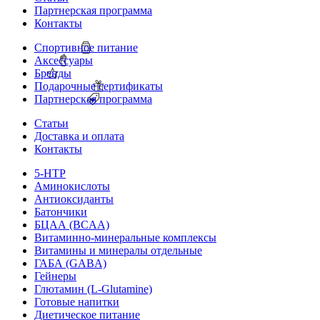
Партнерская программа
Контакты
Спортивное питание
Аксессуары
Бренды
Подарочные сертификаты
Партнерская программа
Статьи
Доставка и оплата
Контакты
5-HTP
Аминокислоты
Антиоксиданты
Батончики
БЦАА (BCAA)
Витаминно-минеральные комплексы
Витамины и минералы отдельные
ГАБА (GABA)
Гейнеры
Глютамин (L-Glutamine)
Готовые напитки
Диетическое питание