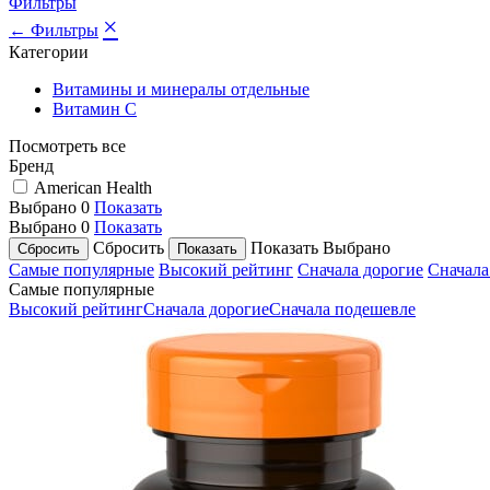
Фильтры
×
← Фильтры
Категории
Витамины и минералы отдельные
Витамин C
Посмотреть все
Бренд
American Health
Выбрано
0
Показать
Выбрано
0
Показать
Сбросить
Показать
Выбрано
Самые популярные
Высокий рейтинг
Сначала дорогие
Сначала
Самые популярные
Высокий рейтинг
Сначала дорогие
Сначала подешевле