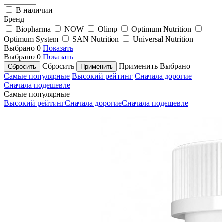
В наличии
Бренд
Biopharma
NOW
Olimp
Optimum Nutrition
Optimum System
SAN Nutrition
Universal Nutrition
Выбрано
0
Показать
Выбрано
0
Показать
Сбросить
Применить
Выбрано
Самые популярные
Высокий рейтинг
Сначала дорогие
Сначала подешевле
Самые популярные
Высокий рейтинг
Сначала дорогие
Сначала подешевле