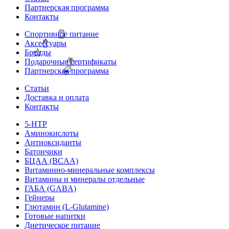
Партнерская программа
Контакты
Спортивное питание
Аксессуары
Бренды
Подарочные сертификаты
Партнерская программа
Статьи
Доставка и оплата
Контакты
5-HTP
Аминокислоты
Антиоксиданты
Батончики
БЦАА (BCAA)
Витаминно-минеральные комплексы
Витамины и минералы отдельные
ГАБА (GABA)
Гейнеры
Глютамин (L-Glutamine)
Готовые напитки
Диетическое питание