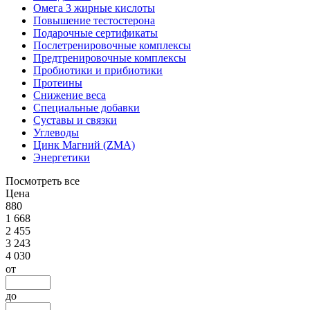
Омега 3 жирные кислоты
Повышение тестостерона
Подарочные сертификаты
Послетренировочные комплексы
Предтренировочные комплексы
Пробиотики и прибиотики
Протеины
Снижение веса
Специальные добавки
Суставы и связки
Углеводы
Цинк Магний (ZMA)
Энергетики
Посмотреть все
Цена
880
1 668
2 455
3 243
4 030
от
до