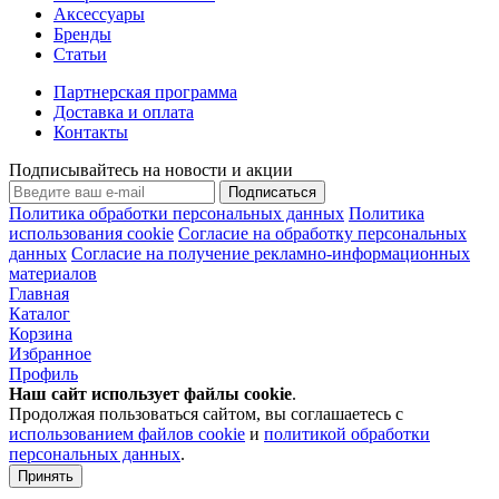
Аксессуары
Бренды
Статьи
Партнерская программа
Доставка и оплата
Контакты
Подписывайтесь на новости и акции
Подписаться
Политика обработки персональных данных
Политика
использования cookie
Согласие на обработку персональных
данных
Согласие на получение рекламно-информационных
материалов
Главная
Каталог
Корзина
Избранное
Профиль
Наш сайт использует файлы
cookie
.
Продолжая пользоваться сайтом, вы соглашаетесь с
использованием файлов cookie
и
политикой обработки
персональных данных
.
Принять