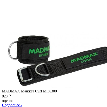
MADMAX Манжет Cuff MFA300
820
₽
оценок
Подробнее
›