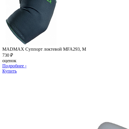
MADMAX Суппорт локтевой MFA293, M
730
₽
оценок
Подробнее
›
Купить