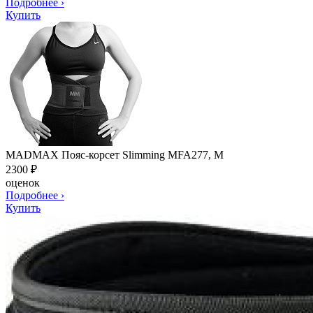
Подробнее
›
Купить
MADMAX Пояс-корсет Slimming MFA277, M
2300
₽
оценок
Подробнее
›
Купить