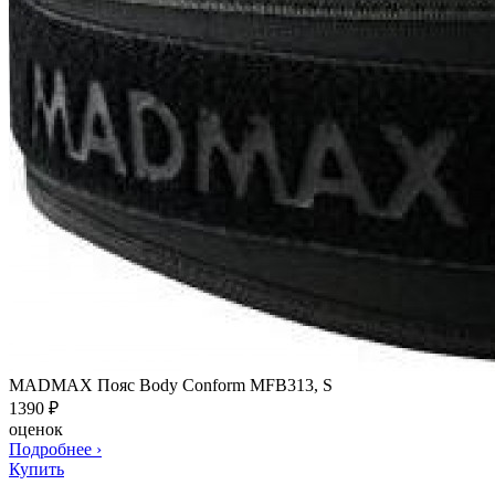
MADMAX Пояс Body Conform MFB313, S
1390
₽
оценок
Подробнее
›
Купить