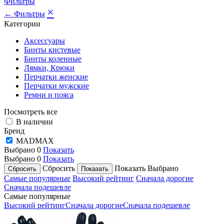
Фильтры
×
← Фильтры
Категории
Аксессуары
Бинты кистевые
Бинты коленные
Лямки, Крюки
Перчатки женские
Перчатки мужские
Ремни и пояса
Посмотреть все
В наличии
Бренд
MADMAX
Выбрано
0
Показать
Выбрано
0
Показать
Сбросить
Показать
Выбрано
Самые популярные
Высокий рейтинг
Сначала дорогие
Сначала подешевле
Самые популярные
Высокий рейтинг
Сначала дорогие
Сначала подешевле