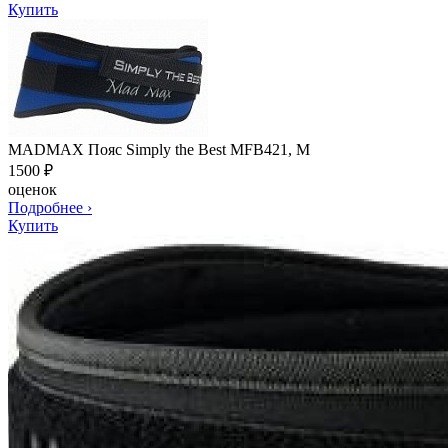
Купить
MADMAX Пояс Simply the Best MFB421, M
1500
₽
оценок
Подробнее
›
Купить