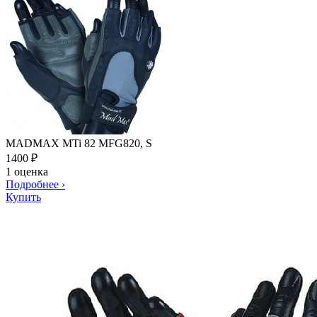
MADMAX MTi 82 MFG820, S
1400
₽
1 оценка
Подробнее
›
Купить