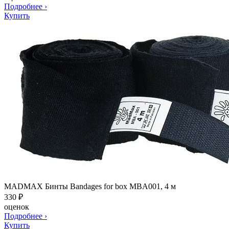
Подробнее
›
Купить
MADMAX Бинты Bandages for box MBA001, 4 м
330
₽
оценок
Подробнее
›
Купить