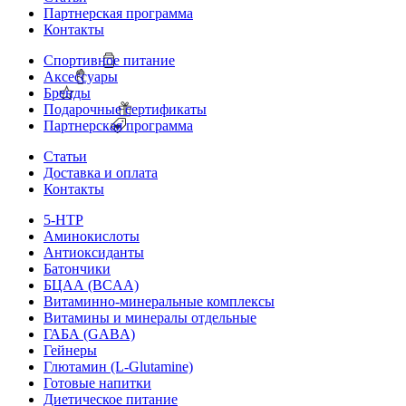
Партнерская программа
Контакты
Спортивное питание
Аксессуары
Бренды
Подарочные сертификаты
Партнерская программа
Статьи
Доставка и оплата
Контакты
5-HTP
Аминокислоты
Антиоксиданты
Батончики
БЦАА (BCAA)
Витаминно-минеральные комплексы
Витамины и минералы отдельные
ГАБА (GABA)
Гейнеры
Глютамин (L-Glutamine)
Готовые напитки
Диетическое питание