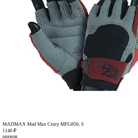
MADMAX Mad Max Crazy MFG850, S
1140
₽
оценок