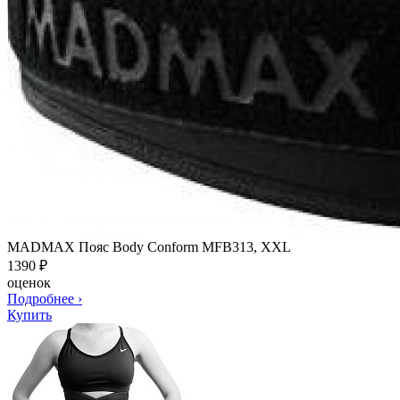
MADMAX Пояс Body Conform MFB313, XXL
1390
₽
оценок
Подробнее
›
Купить