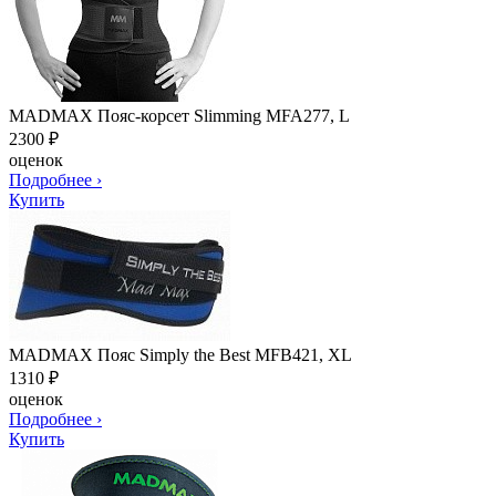
MADMAX Пояс-корсет Slimming MFA277, L
2300
₽
оценок
Подробнее
›
Купить
MADMAX Пояс Simply the Best MFB421, XL
1310
₽
оценок
Подробнее
›
Купить