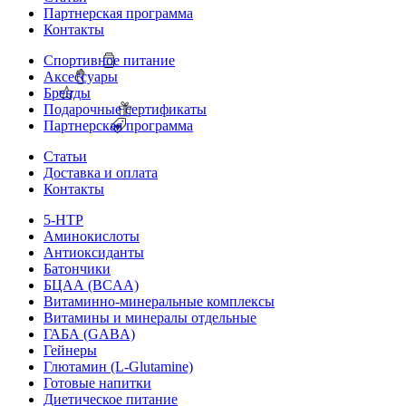
Партнерская программа
Контакты
Спортивное питание
Аксессуары
Бренды
Подарочные сертификаты
Партнерская программа
Статьи
Доставка и оплата
Контакты
5-HTP
Аминокислоты
Антиоксиданты
Батончики
БЦАА (BCAA)
Витаминно-минеральные комплексы
Витамины и минералы отдельные
ГАБА (GABA)
Гейнеры
Глютамин (L-Glutamine)
Готовые напитки
Диетическое питание