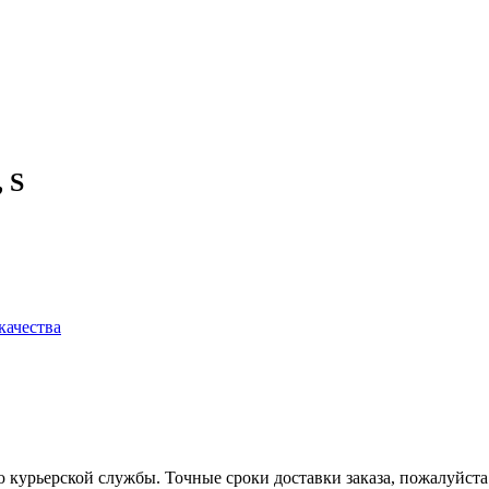
 S
качества
ью курьерской службы. Точные сроки доставки заказа, пожалуйст