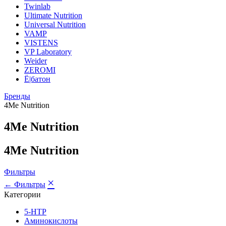
Twinlab
Ultimate Nutrition
Universal Nutrition
VAMP
VISTENS
VP Laboratory
Weider
ZEROMI
Ё|батон
Бренды
4Me Nutrition
4Me Nutrition
4Me Nutrition
Фильтры
×
← Фильтры
Категории
5-HTP
Аминокислоты