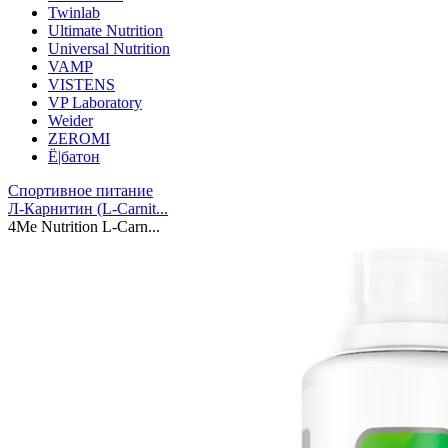
Twinlab
Ultimate Nutrition
Universal Nutrition
VAMP
VISTENS
VP Laboratory
Weider
ZEROMI
Ё|батон
Спортивное питание
Л-Карнитин (L-Сarnit...
4Me Nutrition L-Carn...