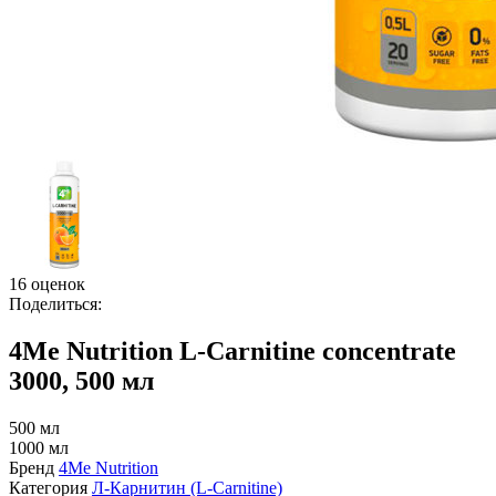
16 оценок
Поделиться:
4Me Nutrition L-Carnitine concentrate
3000, 500 мл
500 мл
1000 мл
Бренд
4Me Nutrition
Категория
Л-Карнитин (L-Сarnitine)