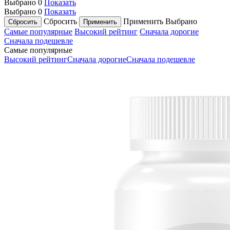
Выбрано
0
Показать
Выбрано
0
Показать
Сбросить
Применить
Выбрано
Самые популярные
Высокий рейтинг
Сначала дорогие
Сначала подешевле
Самые популярные
Высокий рейтинг
Сначала дорогие
Сначала подешевле