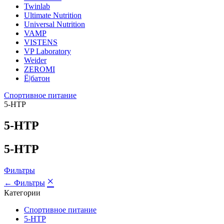
Twinlab
Ultimate Nutrition
Universal Nutrition
VAMP
VISTENS
VP Laboratory
Weider
ZEROMI
Ё|батон
Спортивное питание
5-HTP
5-HTP
5-HTP
Фильтры
×
← Фильтры
Категории
Спортивное питание
5-HTP