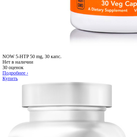
NOW 5-HTP 50 mg, 30 капс.
Нет в наличии
30 оценок
Подробнее
›
Купить