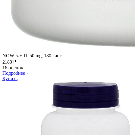
NOW 5-HTP 50 mg, 180 капс.
2180
₽
16 оценок
Подробнее
›
Купить