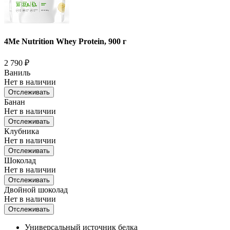
4Me Nutrition Whey Protein, 900 г
2 790
₽
Ваниль
Нет в наличии
Отслеживать
Банан
Нет в наличии
Отслеживать
Клубника
Нет в наличии
Отслеживать
Шоколад
Нет в наличии
Отслеживать
Двойной шоколад
Нет в наличии
Отслеживать
Универсальный источник белка