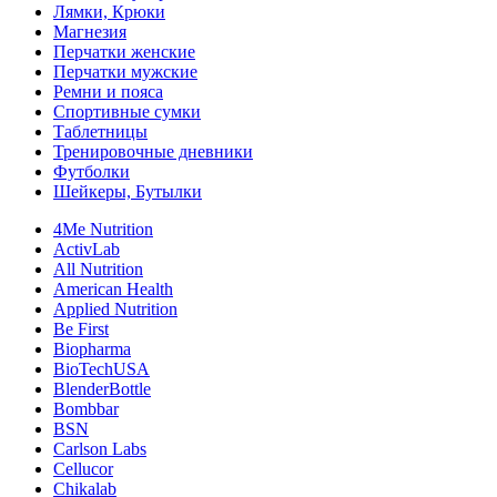
Лямки, Крюки
Магнезия
Перчатки женские
Перчатки мужские
Ремни и пояса
Спортивные сумки
Таблетницы
Тренировочные дневники
Футболки
Шейкеры, Бутылки
4Me Nutrition
ActivLab
All Nutrition
American Health
Applied Nutrition
Be First
Biopharma
BioTechUSA
BlenderBottle
Bombbar
BSN
Carlson Labs
Cellucor
Chikalab