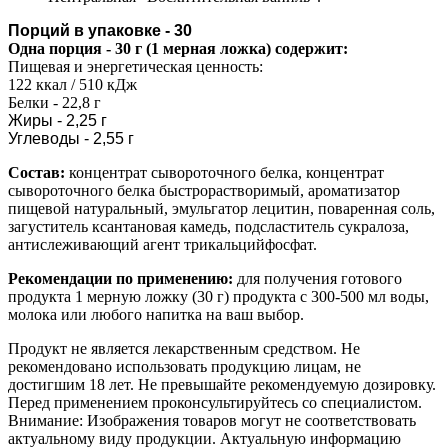
Порций в упаковке - 30
Одна порция - 30 г (1 мерная ложка) содержит:
Пищевая и энергетическая ценность:
122 ккал / 510 кДж
Белки - 22,8 г
Жиры - 2,25 г
Углеводы - 2,55 г
Состав:
концентрат сывороточного белка, концентрат
сывороточного белка быстрорастворимый, ароматизатор
пищевой натуральный, эмульгатор лецитин, поваренная соль,
загуститель ксантановая камедь, подсластитель сукралоза,
антислеживающий агент трикальцийфосфат.
Рекомендации по применению:
для получения готового
продукта 1 мерную ложку (30 г) продукта с 300-500 мл воды,
молока или любого напитка на ваш выбор.
Продукт не является лекарственным средством. Не
рекомендовано использовать продукцию лицам, не
достигшим 18 лет. Не превышайте рекомендуемую дозировку.
Перед применением проконсультируйтесь со специалистом.
Внимание: Изображения товаров могут не соответствовать
актуальному виду продукции. Актуальную информацию