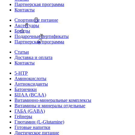
Партнерская программа
Контакты
Спортивное питание
Аксессуары
Бренды
Подарочные сертификаты
Партнерская программа
Статьи
Доставка и оплата
Контакты
5-HTP
Аминокислоты
Антиоксиданты
Батончики
БЦАА (BCAA)
Витаминно-минеральные комплексы
Витамины и минералы отдельные
ГАБА (GABA)
Гейнеры
Глютамин (L-Glutamine)
Готовые напитки
Диетическое питание