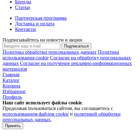
Бренды
Статьи
Партнерская программа
Доставка и оплата
Контакты
Подписывайтесь на новости и акции
Подписаться
Политика обработки персональных данных
Политика
использования cookie
Согласие на обработку персональных
данных
Согласие на получение рекламно-информационных
материалов
Главная
Каталог
Корзина
Избранное
Профиль
Наш сайт использует файлы
cookie
.
Продолжая пользоваться сайтом, вы соглашаетесь с
использованием файлов cookie
и
политикой обработки
персональных данных
.
Принять