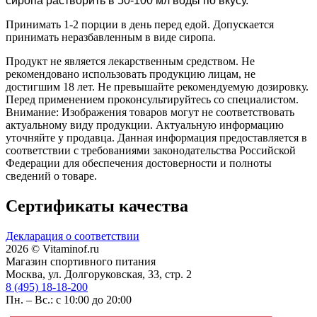
сиропа растворить в 50-100 мл воды по вкусу.
Принимать 1-2 порции в день перед едой. Допускается
принимать неразбавленным в виде сиропа.
Продукт не является лекарственным средством. Не
рекомендовано использовать продукцию лицам, не
достигшим 18 лет. Не превышайте рекомендуемую дозировку.
Перед применением проконсультируйтесь со специалистом.
Внимание: Изображения товаров могут не соответствовать
актуальному виду продукции. Актуальную информацию
уточняйте у продавца. Данная информация предоставляется в
соответствии с требованиями законодательства Российской
Федерации для обеспечения достоверности и полноты
сведений о товаре.
Сертификаты качества
Декларация о соответствии
2026 © Vitaminof.ru
Магазин спортивного питания
Москва, ул. Долгоруковская, 33, стр. 2
8 (495) 18-18-200
Пн. – Вс.: с 10:00 до 20:00