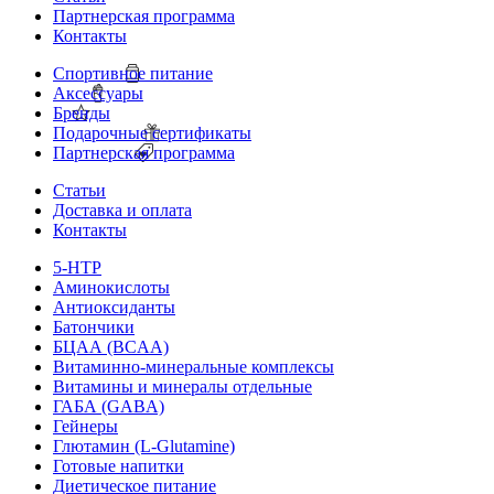
Партнерская программа
Контакты
Спортивное питание
Аксессуары
Бренды
Подарочные сертификаты
Партнерская программа
Статьи
Доставка и оплата
Контакты
5-HTP
Аминокислоты
Антиоксиданты
Батончики
БЦАА (BCAA)
Витаминно-минеральные комплексы
Витамины и минералы отдельные
ГАБА (GABA)
Гейнеры
Глютамин (L-Glutamine)
Готовые напитки
Диетическое питание