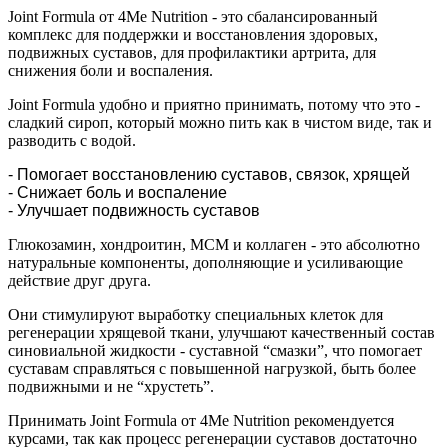
Joint Formula от 4Me Nutrition - это сбалансированный
комплекс для поддержки и восстановления здоровых,
подвижных суставов, для профилактики артрита, для
снижения боли и воспаления.
Joint Formula удобно и приятно принимать, потому что это -
сладкий сироп, который можно пить как в чистом виде, так и
разводить с водой.
- Помогает восстановлению суставов, связок, хрящей
- Снижает боль и воспаление
- Улучшает подвижность суставов
Глюкозамин, хондроитин, МСМ и коллаген - это абсолютно
натуральные компоненты, дополняющие и усиливающие
действие друг друга.
Они стимулируют выработку специальных клеток для
регенерации хрящевой ткани, улучшают качественный состав
синовиальной жидкости - суставной “смазки”, что помогает
суставам справляться с повышенной нагрузкой, быть более
подвижными и не “хрустеть”.
Принимать Joint Formula от 4Me Nutrition рекомендуется
курсами, так как процесс регенерации суставов достаточно