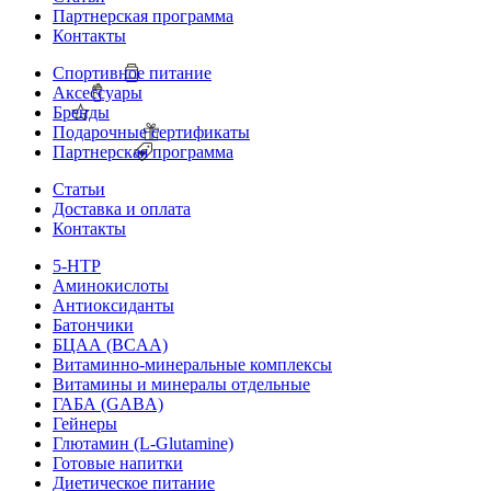
Партнерская программа
Контакты
Спортивное питание
Аксессуары
Бренды
Подарочные сертификаты
Партнерская программа
Статьи
Доставка и оплата
Контакты
5-HTP
Аминокислоты
Антиоксиданты
Батончики
БЦАА (BCAA)
Витаминно-минеральные комплексы
Витамины и минералы отдельные
ГАБА (GABA)
Гейнеры
Глютамин (L-Glutamine)
Готовые напитки
Диетическое питание