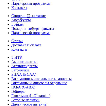
Партнерская программа
Контакты
Спортивное питание
Аксессуары
Бренды
Подарочные сертификаты
Партнерская программа
Статьи
Доставка и оплата
Контакты
5-HTP
Аминокислоты
Антиоксиданты
Батончики
БЦАА (BCAA)
Витаминно-минеральные комплексы
Витамины и минералы отдельные
ГАБА (GABA)
Гейнеры
Глютамин (L-Glutamine)
Готовые напитки
Диетическое питание