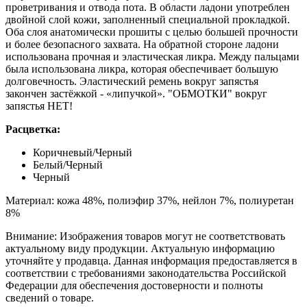
проветривания и отвода пота. В области ладони употреблен
двойной слой кожи, заполненный специальной прокладкой.
Оба слоя анатомически прошиты с целью большей прочности
и более безопасного захвата. На обратной стороне ладони
использована прочная и эластическая ликра. Между пальцами
была использована ликра, которая обеспечивает большую
долговечность. Эластический ремень вокруг запястья
закончен застёжкой - «липучкой». "ОБМОТКИ" вокруг
запястья НЕТ!
Расцветка:
Коричневый/Черный
Белый/Черный
Черный
Материал: кожа 48%, полиэфир 37%, нейлон 7%, полиуретан
8%
Внимание: Изображения товаров могут не соответствовать
актуальному виду продукции. Актуальную информацию
уточняйте у продавца. Данная информация предоставляется в
соответствии с требованиями законодательства Российской
Федерации для обеспечения достоверности и полноты
сведений о товаре.