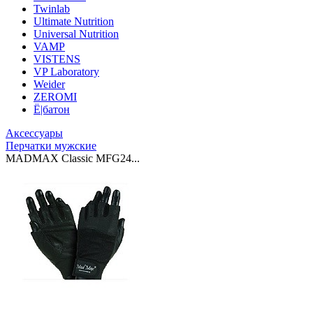
Twinlab
Ultimate Nutrition
Universal Nutrition
VAMP
VISTENS
VP Laboratory
Weider
ZEROMI
Ё|батон
Аксессуары
Перчатки мужские
MADMAX Classic MFG24...