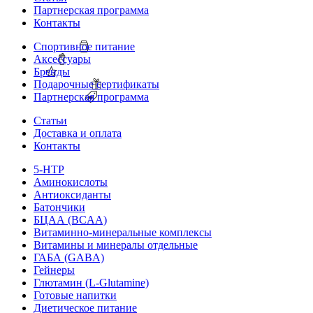
Партнерская программа
Контакты
Спортивное питание
Аксессуары
Бренды
Подарочные сертификаты
Партнерская программа
Статьи
Доставка и оплата
Контакты
5-HTP
Аминокислоты
Антиоксиданты
Батончики
БЦАА (BCAA)
Витаминно-минеральные комплексы
Витамины и минералы отдельные
ГАБА (GABA)
Гейнеры
Глютамин (L-Glutamine)
Готовые напитки
Диетическое питание