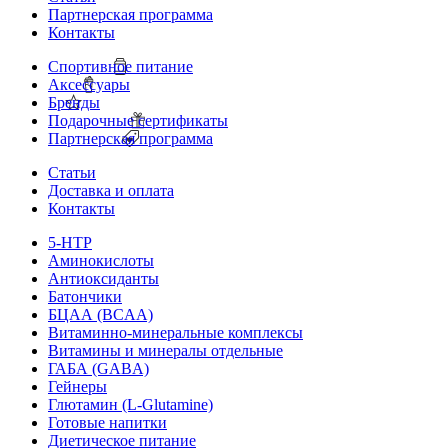
Партнерская программа
Контакты
Спортивное питание
Аксессуары
Бренды
Подарочные сертификаты
Партнерская программа
Статьи
Доставка и оплата
Контакты
5-HTP
Аминокислоты
Антиоксиданты
Батончики
БЦАА (BCAA)
Витаминно-минеральные комплексы
Витамины и минералы отдельные
ГАБА (GABA)
Гейнеры
Глютамин (L-Glutamine)
Готовые напитки
Диетическое питание