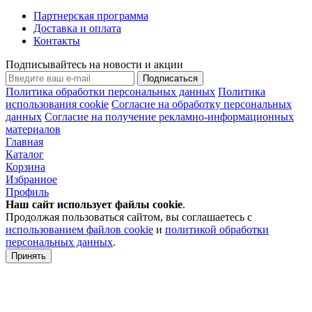
Партнерская программа
Доставка и оплата
Контакты
Подписывайтесь на новости и акции
Подписаться
Политика обработки персональных данных
Политика
использования cookie
Согласие на обработку персональных
данных
Согласие на получение рекламно-информационных
материалов
Главная
Каталог
Корзина
Избранное
Профиль
Наш сайт использует файлы
cookie
.
Продолжая пользоваться сайтом, вы соглашаетесь с
использованием файлов cookie
и
политикой обработки
персональных данных
.
Принять