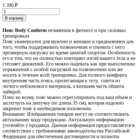
1 390
₽
В корзину
Пояс Body Conform
незаменим в фитнесе и при силовых
тренировках
Пояс универсален для мужчин и женщин и предназначен для
того, чтобы поддерживать позвоночник и снимать с него
чрезмерную нагрузку во время занятий спортом. Особенность
его в том, что он полностью повторяет изгиб вашего тела и не
стесняет движений. Его можно надевать как при выполнении
упражнений с особой нагрузкой на позвоночник или же
носить в течение всей тренировки. Для полного комфорта
внутренняя часть пояса, прилегающая к телу, сшита из
легкого нейлонового материала, а внешняя часть обшита
лайкрой.
Плюс ко всему, пояс можно отрегулировать под ваш объем и
застегнуть на липучку (ее длина 35 см), которая надежно
закрепит пояс в необходимом положении.
Внимание: Изображения товаров могут не соответствовать
актуальному виду продукции. Актуальную информацию
уточняйте у продавца. Данная информация предоставляется в
соответствии с требованиями законодательства Российской
Федерации для обеспечения достоверности и полноты