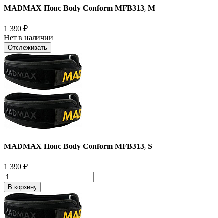
MADMAX Пояс Body Conform MFB313, M
1 390
₽
Нет в наличии
Отслеживать
MADMAX Пояс Body Conform MFB313, S
1 390
₽
В корзину