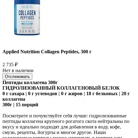
Applied Nutrition Collagen Peptides, 300 г
2 735
₽
Нет в наличии
Отслеживать
Пептиды коллагена 300г
ГИДРОЛИЗОВАННЫЙ КОЛЛАГЕНОВЫЙ БЕЛОК
0 г сахара | 0 г углеводов | 0 г жиров | 18 г белковых | 20 г
коллагена
300г | 15 порций
Посмотрите и почувствуйте себя лучше: гидролизованные
пептиды коллагена крупного рогатого скота нейтральны по
вкусу и идеально подходят для добавления в воду, кофе,
смузи, рецепты, йогурты и многое другое. Наши
коллагеновые пептиды можно смешивать в горячих или