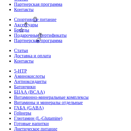
Партнерская программа
Контакты
Спортивное питание
Аксессуары
Бренды
Подарочные сертификаты
Партнерская программа
Статьи
Доставка и оплата
Контакты
5-HTP
Аминокислоты
Антиоксиданты
Батончики
БЦАА (BCAA)
Витаминно-минеральные комплексы
Витамины и минералы отдельные
ГАБА (GABA)
Гейнеры
Глютамин (L-Glutamine)
Готовые напитки
Диетическое питание