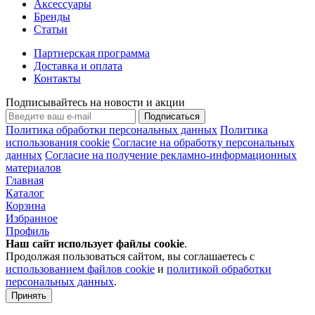
Аксессуары
Бренды
Статьи
Партнерская программа
Доставка и оплата
Контакты
Подписывайтесь на новости и акции
Подписаться
Политика обработки персональных данных
Политика
использования cookie
Согласие на обработку персональных
данных
Согласие на получение рекламно-информационных
материалов
Главная
Каталог
Корзина
Избранное
Профиль
Наш сайт использует файлы
cookie
.
Продолжая пользоваться сайтом, вы соглашаетесь с
использованием файлов cookie
и
политикой обработки
персональных данных
.
Принять