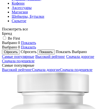
Кофеин
Аксессуары
Магнезия
Шейкеры, Бутылки
Скрытое
Посмотреть все
Бренд
Be First
Выбрано
0
Показать
Выбрано
0
Показать
Сбросить
Показать
Выбрано
Самые популярные
Высокий рейтинг
Сначала дорогие
Сначала подешевле
Самые популярные
Высокий рейтинг
Сначала дорогие
Сначала подешевле