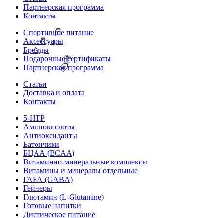
Партнерская программа
Контакты
Спортивное питание
Аксессуары
Бренды
Подарочные сертификаты
Партнерская программа
Статьи
Доставка и оплата
Контакты
5-HTP
Аминокислоты
Антиоксиданты
Батончики
БЦАА (BCAA)
Витаминно-минеральные комплексы
Витамины и минералы отдельные
ГАБА (GABA)
Гейнеры
Глютамин (L-Glutamine)
Готовые напитки
Диетическое питание