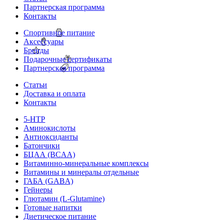
Партнерская программа
Контакты
Спортивное питание
Аксессуары
Бренды
Подарочные сертификаты
Партнерская программа
Статьи
Доставка и оплата
Контакты
5-HTP
Аминокислоты
Антиоксиданты
Батончики
БЦАА (BCAA)
Витаминно-минеральные комплексы
Витамины и минералы отдельные
ГАБА (GABA)
Гейнеры
Глютамин (L-Glutamine)
Готовые напитки
Диетическое питание