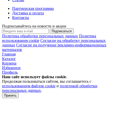
Партнерская программа
Доставка и оплата
Контакты
Подписывайтесь на новости и акции
Подписаться
Политика обработки персональных данных
Политика
использования cookie
Согласие на обработку персональных
данных
Согласие на получение рекламно-информационных
материалов
Главная
Каталог
Корзина
Избранное
Профиль
Наш сайт использует файлы
cookie
.
Продолжая пользоваться сайтом, вы соглашаетесь с
использованием файлов cookie
и
политикой обработки
персональных данных
.
Принять