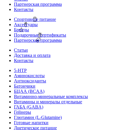
Партнерская программа
Контакты
Спортивное питание
Аксессуары
Бренды
Подарочные сертификаты
Партнерская программа
Статьи
Доставка и оплата
Контакты
5-HTP
Аминокислоты
Антиоксиданты
Батончики
БЦАА (BCAA)
Витаминно-минеральные комплексы
Витамины и минералы отдельные
ГАБА (GABA)
Гейнеры
Глютамин (L-Glutamine)
Готовые напитки
Диетическое питание