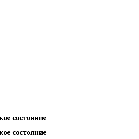
ское состояние
ское состояние