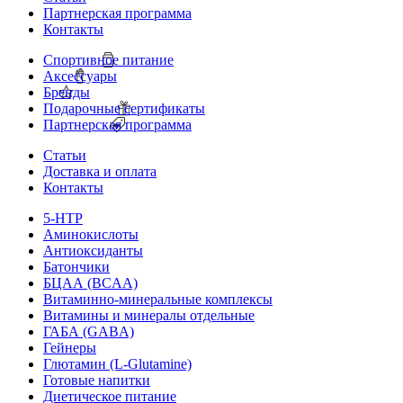
Партнерская программа
Контакты
Спортивное питание
Аксессуары
Бренды
Подарочные сертификаты
Партнерская программа
Статьи
Доставка и оплата
Контакты
5-HTP
Аминокислоты
Антиоксиданты
Батончики
БЦАА (BCAA)
Витаминно-минеральные комплексы
Витамины и минералы отдельные
ГАБА (GABA)
Гейнеры
Глютамин (L-Glutamine)
Готовые напитки
Диетическое питание