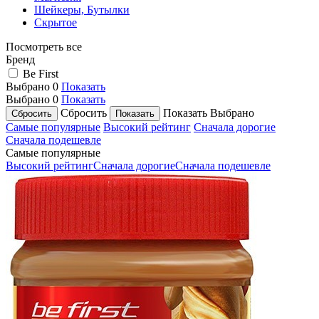
Шейкеры, Бутылки
Скрытое
Посмотреть все
Бренд
Be First
Выбрано
0
Показать
Выбрано
0
Показать
Сбросить
Показать
Выбрано
Самые популярные
Высокий рейтинг
Сначала дорогие
Сначала подешевле
Самые популярные
Высокий рейтинг
Сначала дорогие
Сначала подешевле