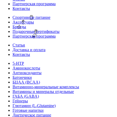
Партнерская программа
Контакты
Спортивное питание
Аксессуары
Бренды
Подарочные сертификаты
Партнерская программа
Статьи
Доставка и оплата
Контакты
5-HTP
Аминокислоты
Антиоксиданты
Батончики
БЦАА (BCAA)
Витаминно-минеральные комплексы
Витамины и минералы отдельные
ГАБА (GABA)
Гейнеры
Глютамин (L-Glutamine)
Готовые напитки
Диетическое питание