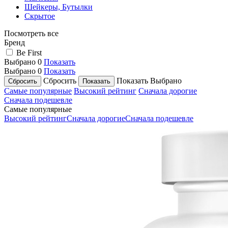
Шейкеры, Бутылки
Скрытое
Посмотреть все
Бренд
Be First
Выбрано
0
Показать
Выбрано
0
Показать
Сбросить
Показать
Выбрано
Самые популярные
Высокий рейтинг
Сначала дорогие
Сначала подешевле
Самые популярные
Высокий рейтинг
Сначала дорогие
Сначала подешевле