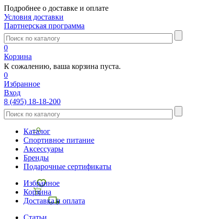
Подробнее о доставке и оплате
Условия доставки
Партнерская программа
0
Корзина
К сожалению, ваша корзина пуста.
0
Избранное
Вход
8 (495) 18-18-200
Каталог
Спортивное питание
Аксессуары
Бренды
Подарочные сертификаты
Избранное
Корзина
Доставка и оплата
Статьи