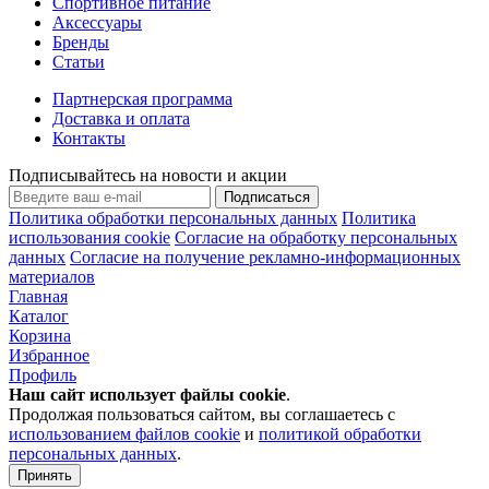
Спортивное питание
Аксессуары
Бренды
Статьи
Партнерская программа
Доставка и оплата
Контакты
Подписывайтесь на новости и акции
Подписаться
Политика обработки персональных данных
Политика
использования cookie
Согласие на обработку персональных
данных
Согласие на получение рекламно-информационных
материалов
Главная
Каталог
Корзина
Избранное
Профиль
Наш сайт использует файлы
cookie
.
Продолжая пользоваться сайтом, вы соглашаетесь с
использованием файлов cookie
и
политикой обработки
персональных данных
.
Принять