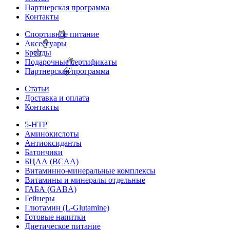
Партнерская программа
Контакты
Спортивное питание
Аксессуары
Бренды
Подарочные сертификаты
Партнерская программа
Статьи
Доставка и оплата
Контакты
5-HTP
Аминокислоты
Антиоксиданты
Батончики
БЦАА (BCAA)
Витаминно-минеральные комплексы
Витамины и минералы отдельные
ГАБА (GABA)
Гейнеры
Глютамин (L-Glutamine)
Готовые напитки
Диетическое питание