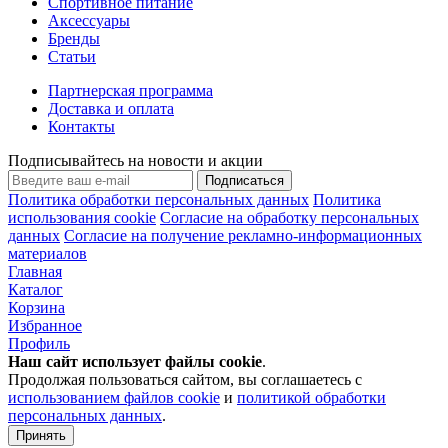
Спортивное питание
Аксессуары
Бренды
Статьи
Партнерская программа
Доставка и оплата
Контакты
Подписывайтесь на новости и акции
Подписаться
Политика обработки персональных данных
Политика
использования cookie
Согласие на обработку персональных
данных
Согласие на получение рекламно-информационных
материалов
Главная
Каталог
Корзина
Избранное
Профиль
Наш сайт использует файлы
cookie
.
Продолжая пользоваться сайтом, вы соглашаетесь с
использованием файлов cookie
и
политикой обработки
персональных данных
.
Принять