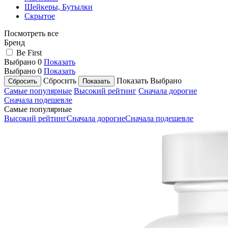
Шейкеры, Бутылки
Скрытое
Посмотреть все
Бренд
Be First
Выбрано
0
Показать
Выбрано
0
Показать
Сбросить
Показать
Выбрано
Самые популярные
Высокий рейтинг
Сначала дорогие
Сначала подешевле
Самые популярные
Высокий рейтинг
Сначала дорогие
Сначала подешевле