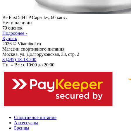
Be First 5-HTP Capsules, 60 капс.
Нет в наличии
79 оценок
Подробнее
›
Купить
2026 © Vitaminof.ru
Магазин спортивного питания
Москва, ул. Долгоруковская, 33, стр. 2
8 (495) 18-18-200
Пн. – Вс.: с 10:00 до 20:00
Спортивное питание
Аксессуары
Бренды