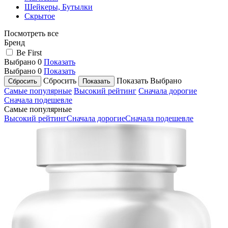
Шейкеры, Бутылки
Скрытое
Посмотреть все
Бренд
Be First
Выбрано
0
Показать
Выбрано
0
Показать
Сбросить
Показать
Выбрано
Самые популярные
Высокий рейтинг
Сначала дорогие
Сначала подешевле
Самые популярные
Высокий рейтинг
Сначала дорогие
Сначала подешевле