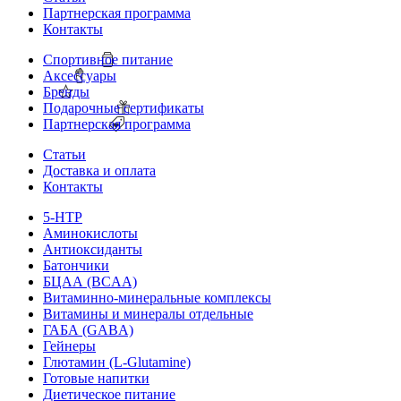
Партнерская программа
Контакты
Спортивное питание
Аксессуары
Бренды
Подарочные сертификаты
Партнерская программа
Статьи
Доставка и оплата
Контакты
5-HTP
Аминокислоты
Антиоксиданты
Батончики
БЦАА (BCAA)
Витаминно-минеральные комплексы
Витамины и минералы отдельные
ГАБА (GABA)
Гейнеры
Глютамин (L-Glutamine)
Готовые напитки
Диетическое питание