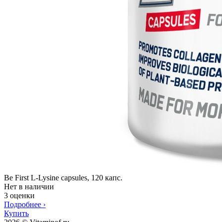
Be First L-Lysine capsules, 120 капс.
Нет в наличии
3 оценки
Подробнее
›
Купить