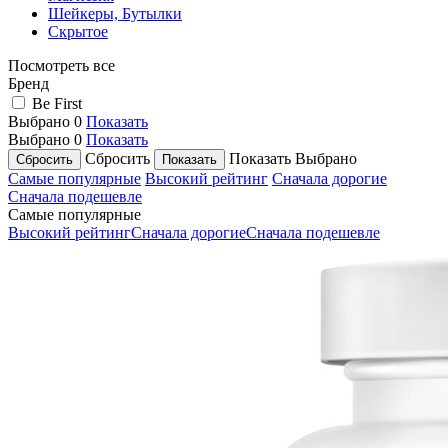
Шейкеры, Бутылки
Скрытое
Посмотреть все
Бренд
Be First
Выбрано
0
Показать
Выбрано
0
Показать
Сбросить
Показать
Выбрано
Самые популярные
Высокий рейтинг
Сначала дорогие
Сначала подешевле
Самые популярные
Высокий рейтинг
Сначала дорогие
Сначала подешевле