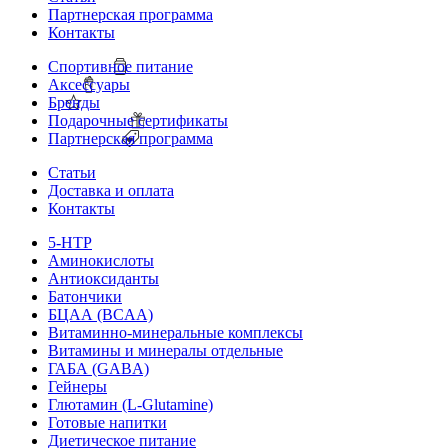
Партнерская программа
Контакты
Спортивное питание
Аксессуары
Бренды
Подарочные сертификаты
Партнерская программа
Статьи
Доставка и оплата
Контакты
5-HTP
Аминокислоты
Антиоксиданты
Батончики
БЦАА (BCAA)
Витаминно-минеральные комплексы
Витамины и минералы отдельные
ГАБА (GABA)
Гейнеры
Глютамин (L-Glutamine)
Готовые напитки
Диетическое питание