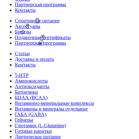
Партнерская программа
Контакты
Спортивное питание
Аксессуары
Бренды
Подарочные сертификаты
Партнерская программа
Статьи
Доставка и оплата
Контакты
5-HTP
Аминокислоты
Антиоксиданты
Батончики
БЦАА (BCAA)
Витаминно-минеральные комплексы
Витамины и минералы отдельные
ГАБА (GABA)
Гейнеры
Глютамин (L-Glutamine)
Готовые напитки
Диетическое питание