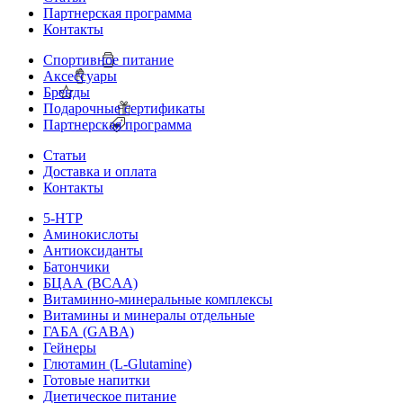
Партнерская программа
Контакты
Спортивное питание
Аксессуары
Бренды
Подарочные сертификаты
Партнерская программа
Статьи
Доставка и оплата
Контакты
5-HTP
Аминокислоты
Антиоксиданты
Батончики
БЦАА (BCAA)
Витаминно-минеральные комплексы
Витамины и минералы отдельные
ГАБА (GABA)
Гейнеры
Глютамин (L-Glutamine)
Готовые напитки
Диетическое питание