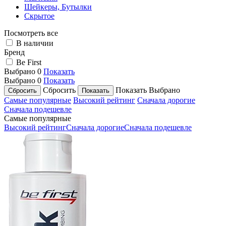
Шейкеры, Бутылки
Скрытое
Посмотреть все
В наличии
Бренд
Be First
Выбрано
0
Показать
Выбрано
0
Показать
Сбросить
Показать
Выбрано
Самые популярные
Высокий рейтинг
Сначала дорогие
Сначала подешевле
Самые популярные
Высокий рейтинг
Сначала дорогие
Сначала подешевле