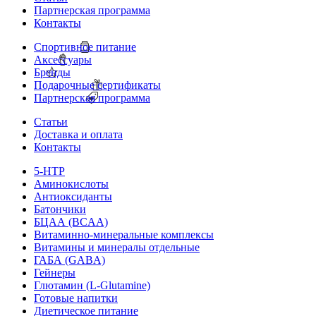
Партнерская программа
Контакты
Спортивное питание
Аксессуары
Бренды
Подарочные сертификаты
Партнерская программа
Статьи
Доставка и оплата
Контакты
5-HTP
Аминокислоты
Антиоксиданты
Батончики
БЦАА (BCAA)
Витаминно-минеральные комплексы
Витамины и минералы отдельные
ГАБА (GABA)
Гейнеры
Глютамин (L-Glutamine)
Готовые напитки
Диетическое питание