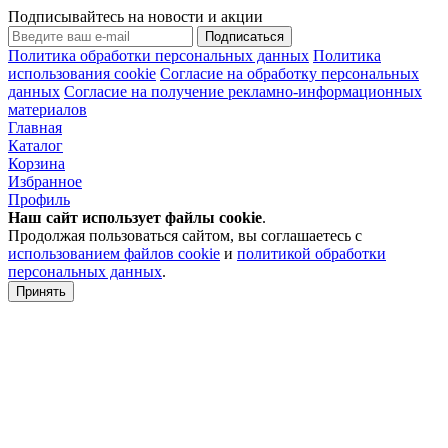
Подписывайтесь на новости и акции
Подписаться
Политика обработки персональных данных
Политика
использования cookie
Согласие на обработку персональных
данных
Согласие на получение рекламно-информационных
материалов
Главная
Каталог
Корзина
Избранное
Профиль
Наш сайт использует файлы
cookie
.
Продолжая пользоваться сайтом, вы соглашаетесь с
использованием файлов cookie
и
политикой обработки
персональных данных
.
Принять