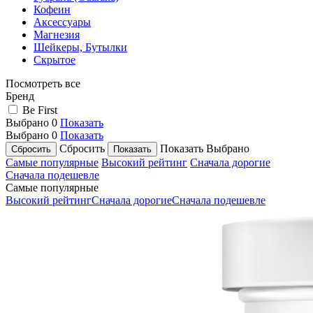
Кофеин
Аксессуары
Магнезия
Шейкеры, Бутылки
Скрытое
Посмотреть все
Бренд
Be First
Выбрано
0
Показать
Выбрано
0
Показать
Сбросить
Показать
Выбрано
Самые популярные
Высокий рейтинг
Сначала дорогие
Сначала подешевле
Самые популярные
Высокий рейтинг
Сначала дорогие
Сначала подешевле