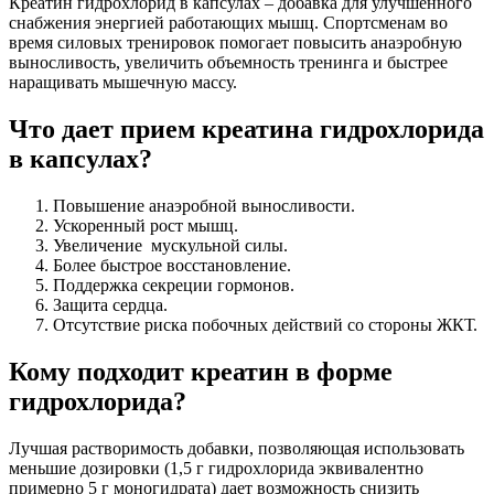
Креатин гидрохлорид в капсулах – добавка для улучшенного
снабжения энергией работающих мышц. Спортсменам во
время силовых тренировок помогает повысить анаэробную
выносливость, увеличить объемность тренинга и быстрее
наращивать мышечную массу.
Что дает прием креатина гидрохлорида
в капсулах?
Повышение анаэробной выносливости.
Ускоренный рост мышц.
Увеличение мускульной силы.
Более быстрое восстановление.
Поддержка секреции гормонов.
Защита сердца.
Отсутствие риска побочных действий со стороны ЖКТ.
Кому подходит креатин в форме
гидрохлорида?
Лучшая растворимость добавки, позволяющая использовать
меньшие дозировки (1,5 г гидрохлорида эквивалентно
примерно 5 г моногидрата) дает возможность снизить