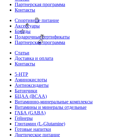
Партнерская программа
Контакты
Спортивное питание
Аксессуары
Бренды
Подарочные сертификаты
Партнерская программа
Статьи
Доставка и оплата
Контакты
5-HTP
Аминокислоты
Антиоксиданты
Батончики
БЦАА (BCAA)
Витаминно-минеральные комплексы
Витамины и минералы отдельные
ГАБА (GABA)
Гейнеры
Глютамин (L-Glutamine)
Готовые напитки
Диетическое питание