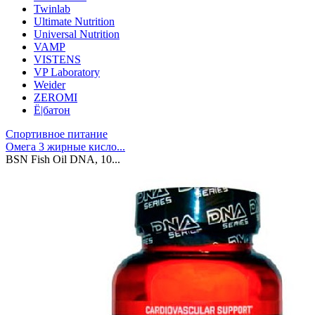
Twinlab
Ultimate Nutrition
Universal Nutrition
VAMP
VISTENS
VP Laboratory
Weider
ZEROMI
Ё|батон
Спортивное питание
Омега 3 жирные кисло...
BSN Fish Oil DNA, 10...