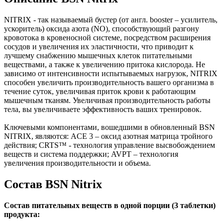
NITRIX - так называемый бустер (от англ. booster – усилитель,
ускоритель) оксида азота (NO), способствующий разгону
кровотока в кровеносной системе, посредством расширения
сосудов и увеличения их эластичности, что приводит к
лучшему снабжению мышечных клеток питательными
веществами, а также к увеличению притока кислорода. Не
зависимо от интенсивности испытываемых нагрузок, NITRIX
способен увеличить производительность вашего организма в
течение суток, увеличивая приток крови к работающим
мышечным тканям. Увеличивая производительность работы
тела, вы увеличиваете эффективность ваших тренировок.
Ключевыми компонентами, вошедшими в обновленный BSN
NITRIX, являются: ACE 3 – оксид азотная матрица тройного
действия; CRTS™ - технология управление высвобождением
веществ и система поддержки; AVPT – технология
увеличения производительности и объема.
Состав BSN Nitrix
Состав питательных веществ в одной порции (3 таблетки)
продукта: