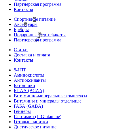
Партнерская программа
Контакты
Спортивное питание
Аксессуары
Бренды
Подарочные сертификаты
Партнерская программа
Статьи
Доставка и оплата
Контакты
5-HTP
Аминокислоты
Антиоксиданты
Батончики
БЦАА (BCAA)
Витаминно-минеральные комплексы
Витамины и минералы отдельные
ГАБА (GABA)
Гейнеры
Глютамин (L-Glutamine)
Готовые напитки
Диетическое питание