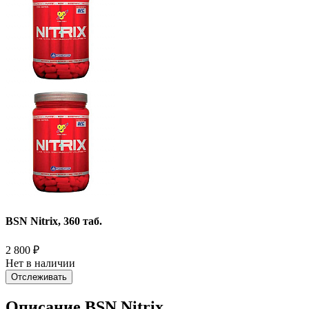
BSN Nitrix, 360 таб.
2 800
₽
Нет в наличии
Отслеживать
Описание BSN Nitrix