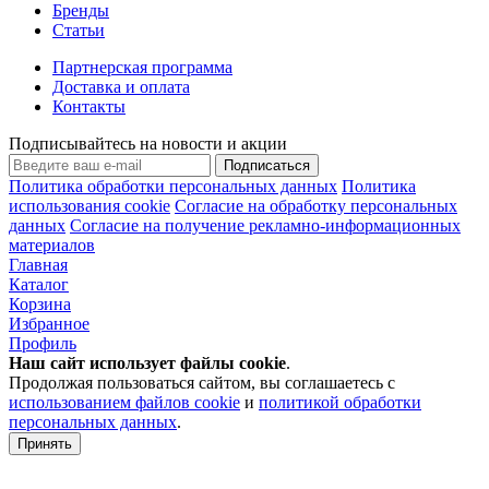
Бренды
Статьи
Партнерская программа
Доставка и оплата
Контакты
Подписывайтесь на новости и акции
Подписаться
Политика обработки персональных данных
Политика
использования cookie
Согласие на обработку персональных
данных
Согласие на получение рекламно-информационных
материалов
Главная
Каталог
Корзина
Избранное
Профиль
Наш сайт использует файлы
cookie
.
Продолжая пользоваться сайтом, вы соглашаетесь с
использованием файлов cookie
и
политикой обработки
персональных данных
.
Принять