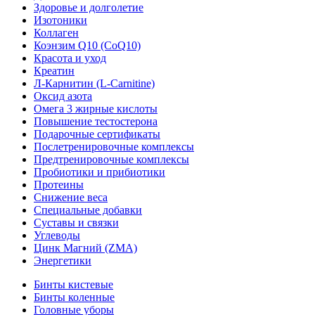
Здоровье и долголетие
Изотоники
Коллаген
Коэнзим Q10 (CoQ10)
Красота и уход
Креатин
Л-Карнитин (L-Сarnitine)
Оксид азота
Омега 3 жирные кислоты
Повышение тестостерона
Подарочные сертификаты
Послетренировочные комплексы
Предтренировочные комплексы
Пробиотики и прибиотики
Протеины
Снижение веса
Специальные добавки
Суставы и связки
Углеводы
Цинк Магний (ZMA)
Энергетики
Бинты кистевые
Бинты коленные
Головные уборы