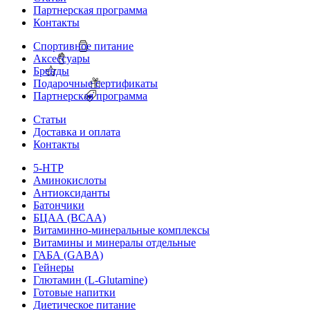
Партнерская программа
Контакты
Спортивное питание
Аксессуары
Бренды
Подарочные сертификаты
Партнерская программа
Статьи
Доставка и оплата
Контакты
5-HTP
Аминокислоты
Антиоксиданты
Батончики
БЦАА (BCAA)
Витаминно-минеральные комплексы
Витамины и минералы отдельные
ГАБА (GABA)
Гейнеры
Глютамин (L-Glutamine)
Готовые напитки
Диетическое питание