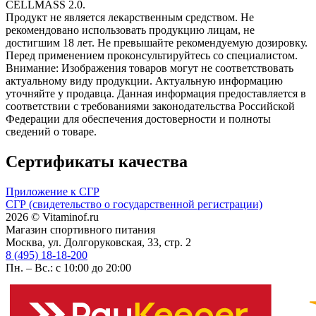
CELLMASS 2.0.
Продукт не является лекарственным средством. Не
рекомендовано использовать продукцию лицам, не
достигшим 18 лет. Не превышайте рекомендуемую дозировку.
Перед применением проконсультируйтесь со специалистом.
Внимание: Изображения товаров могут не соответствовать
актуальному виду продукции. Актуальную информацию
уточняйте у продавца. Данная информация предоставляется в
соответствии с требованиями законодательства Российской
Федерации для обеспечения достоверности и полноты
сведений о товаре.
Сертификаты качества
Приложение к СГР
СГР (свидетельство о государственной регистрации)
2026 © Vitaminof.ru
Магазин спортивного питания
Москва, ул. Долгоруковская, 33, стр. 2
8 (495) 18-18-200
Пн. – Вс.: с 10:00 до 20:00