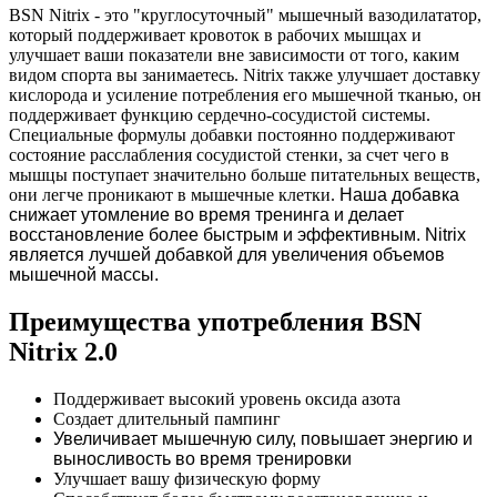
BSN Nitrix - это "круглосуточный" мышечный вазодилататор,
который поддерживает кровоток в рабочих мышцах и
улучшает ваши показатели вне зависимости от того, каким
видом спорта вы занимаетесь. Nitrix также улучшает доставку
кислорода и усиление потребления его мышечной тканью, он
поддерживает функцию сердечно-сосудистой системы.
Специальные формулы добавки постоянно поддерживают
состояние расслабления сосудистой стенки, за счет чего в
мышцы поступает значительно больше питательных веществ,
они легче проникают в мышечные клетки.
Наша добавка
снижает утомление во время тренинга и делает
восстановление более быстрым и эффективным. Nitrix
является лучшей добавкой для увеличения объемов
мышечной массы.
Преимущества употребления BSN
Nitrix 2.0
Поддерживает высокий уровень оксида азота
Создает длительный пампинг
Увеличивает мышечную силу, повышает энергию и
выносливость во время тренировки
Улучшает вашу физическую форму