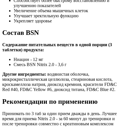
Способствует более быстрому восстановлению и
улучшению показателей
Увеличение объема мышечных клеток
Улучшает эректильную функцию
Укрепляет здоровье
Состав BSN
Содержание питательных веществ в одной порции (3
таблетки) продукта:
Ниацин - 12 мг
Смесь BSN Nitrix 2.0 - 3,6 г
Другие ингредиенты:
водянистая оболочка,
микрокристаллическая целлюлоза, стеариновая кислота,
кроскамеллоза натрия, диоксид кремния, красители FD&C
Red #40, FD&C Yellow #6, диоксид титана, FD&C Blue #2.
Рекомендации по применению
Принимать по 3 таб за один прием дважды в день. Лучшее
время для приема Nitrix 2.0 - за 60 минут до тренировки и
после тренировки совместно с креатиновым комплексом