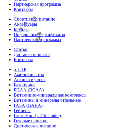
Партнерская программа
Контакты
Спортивное питание
Аксессуары
Бренды
Подарочные сертификаты
Партнерская программа
Статьи
Доставка и оплата
Контакты
5-HTP
Аминокислоты
Антиоксиданты
Батончики
БЦАА (BCAA)
Витаминно-минеральные комплексы
Витамины и минералы отдельные
ГАБА (GABA)
Гейнеры
Глютамин (L-Glutamine)
Готовые напитки
Диетическое питание