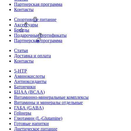
Партнерская программа
Контакты
Спортивное питание
Аксессуары
Бренды
Подарочные сертификаты
Партнерская программа
Статьи
Доставка и оплата
Контакты
5-HTP
Аминокислоты
Антиоксиданты
Батончики
БЦАА (BCAA)
Витаминно-минеральные комплексы
Витамины и минералы отдельные
ГАБА (GABA)
Гейнеры
Глютамин (L-Glutamine)
Готовые напитки
Диетическое питание