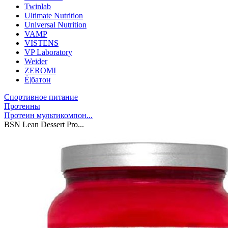
Twinlab
Ultimate Nutrition
Universal Nutrition
VAMP
VISTENS
VP Laboratory
Weider
ZEROMI
Ё|батон
Спортивное питание
Протеины
Протеин мультикомпон...
BSN Lean Dessert Pro...