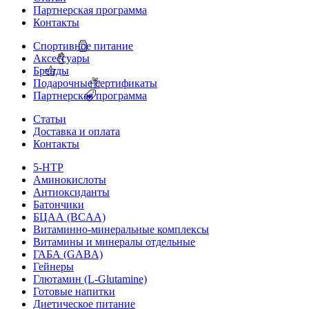
Партнерская программа
Контакты
Спортивное питание
Аксессуары
Бренды
Подарочные сертификаты
Партнерская программа
Статьи
Доставка и оплата
Контакты
5-HTP
Аминокислоты
Антиоксиданты
Батончики
БЦАА (BCAA)
Витаминно-минеральные комплексы
Витамины и минералы отдельные
ГАБА (GABA)
Гейнеры
Глютамин (L-Glutamine)
Готовые напитки
Диетическое питание