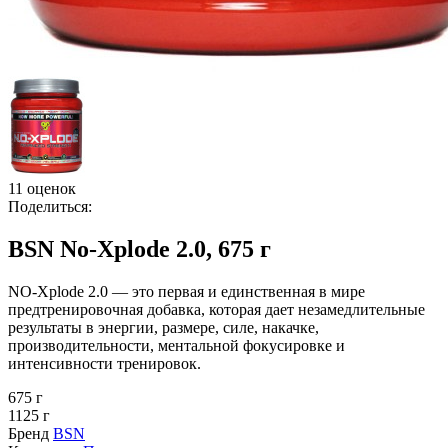
11 оценок
Поделиться:
BSN No-Xplode 2.0, 675 г
NO-Xplode 2.0 — это первая и единственная в мире
предтренировочная добавка, которая дает незамедлительные
результаты в энергии, размере, силе, накачке,
производительности, ментальной фокусировке и
интенсивности тренировок.
675 г
1125 г
Бренд
BSN