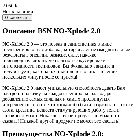
2 050
₽
Нет в наличии
Отслеживать
Описание BSN NO-Xplode 2.0
NO-Xplode 2.0 — это первая и единственная в мире
предтренировочная добавка, которая дает незамедлительные
результаты в энергии, размере, силе, накачке,
производительности, ментальной фокусировке и
интенсивности тренировок. Вы буквально увидите и
почувствуете, как она начинает действовать в течение
нескольких минут после ее приема!
NO-Xplode 2.0 имеет уникальную способность давать Вам
настрой и накачку на каждой тренировке благодаря
добавлению самых сильных и самых продвинутых
ингредиентов из тех, что когда-либо были разработаны: окиси
азота, креатина, веществ стимулирующих работу тела и
головного мозга. Никакой другой продукт не может это
сказать! Никакой другой продукт не может это сделать!
Преимущества NO-Xplode 2.0: