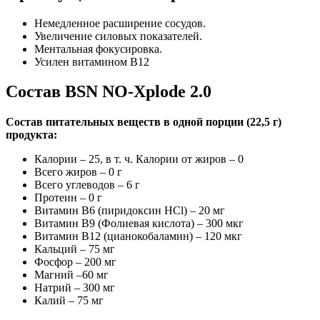
Немедленное расширение сосудов.
Увеличение силовых показателей.
Ментальная фокусировка.
Усилен витамином В12
Состав BSN NO-Xplode 2.0
Состав питательных веществ в одной порции (22,5 г)
продукта:
Калории – 25, в т. ч. Калории от жиров – 0
Всего жиров – 0 г
Всего углеводов – 6 г
Протеин – 0 г
Витамин B6 (пиридоксин HCl) – 20 мг
Витамин B9 (Фолиевая кислота) – 300 мкг
Витамин B12 (цианокобаламин) – 120 мкг
Кальций – 75 мг
Фосфор – 200 мг
Магний –60 мг
Натрий – 300 мг
Калий – 75 мг