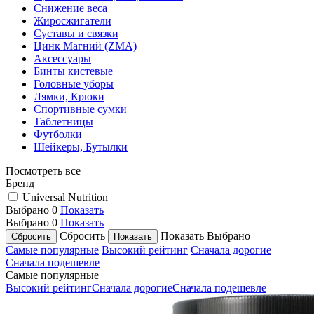
Снижение веса
Жиросжигатели
Суставы и связки
Цинк Магний (ZMA)
Аксессуары
Бинты кистевые
Головные уборы
Лямки, Крюки
Спортивные сумки
Таблетницы
Футболки
Шейкеры, Бутылки
Посмотреть все
Бренд
Universal Nutrition
Выбрано
0
Показать
Выбрано
0
Показать
Сбросить
Показать
Выбрано
Самые популярные
Высокий рейтинг
Сначала дорогие
Сначала подешевле
Самые популярные
Высокий рейтинг
Сначала дорогие
Сначала подешевле