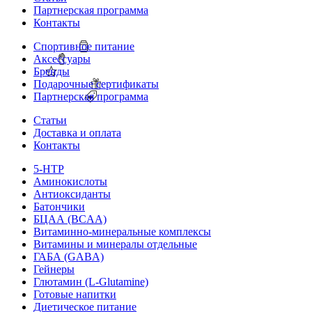
Партнерская программа
Контакты
Спортивное питание
Аксессуары
Бренды
Подарочные сертификаты
Партнерская программа
Статьи
Доставка и оплата
Контакты
5-HTP
Аминокислоты
Антиоксиданты
Батончики
БЦАА (BCAA)
Витаминно-минеральные комплексы
Витамины и минералы отдельные
ГАБА (GABA)
Гейнеры
Глютамин (L-Glutamine)
Готовые напитки
Диетическое питание