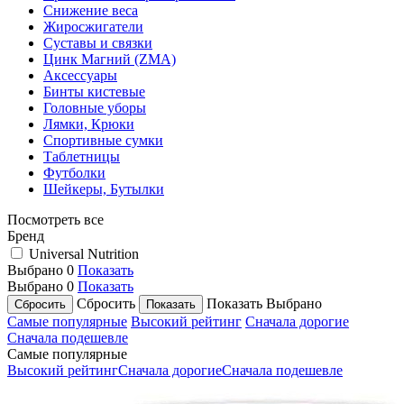
Снижение веса
Жиросжигатели
Суставы и связки
Цинк Магний (ZMA)
Аксессуары
Бинты кистевые
Головные уборы
Лямки, Крюки
Спортивные сумки
Таблетницы
Футболки
Шейкеры, Бутылки
Посмотреть все
Бренд
Universal Nutrition
Выбрано
0
Показать
Выбрано
0
Показать
Сбросить
Показать
Выбрано
Самые популярные
Высокий рейтинг
Сначала дорогие
Сначала подешевле
Самые популярные
Высокий рейтинг
Сначала дорогие
Сначала подешевле