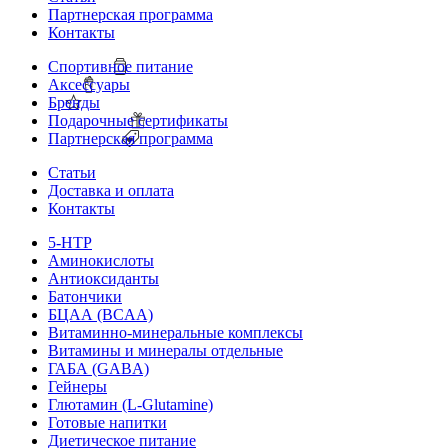
Партнерская программа
Контакты
Спортивное питание
Аксессуары
Бренды
Подарочные сертификаты
Партнерская программа
Статьи
Доставка и оплата
Контакты
5-HTP
Аминокислоты
Антиоксиданты
Батончики
БЦАА (BCAA)
Витаминно-минеральные комплексы
Витамины и минералы отдельные
ГАБА (GABA)
Гейнеры
Глютамин (L-Glutamine)
Готовые напитки
Диетическое питание