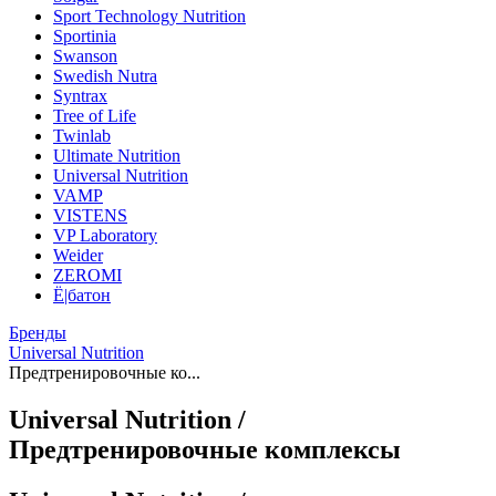
Sport Technology Nutrition
Sportinia
Swanson
Swedish Nutra
Syntrax
Tree of Life
Twinlab
Ultimate Nutrition
Universal Nutrition
VAMP
VISTENS
VP Laboratory
Weider
ZEROMI
Ё|батон
Бренды
Universal Nutrition
Предтренировочные ко...
Universal Nutrition /
Предтренировочные комплексы