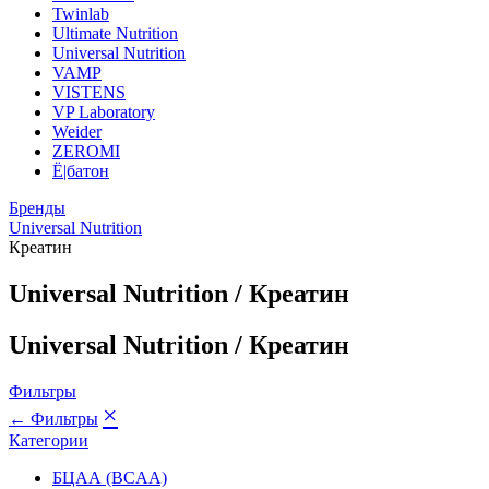
Twinlab
Ultimate Nutrition
Universal Nutrition
VAMP
VISTENS
VP Laboratory
Weider
ZEROMI
Ё|батон
Бренды
Universal Nutrition
Креатин
Universal Nutrition / Креатин
Universal Nutrition / Креатин
Фильтры
×
← Фильтры
Категории
БЦАА (BCAA)