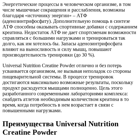
Энергетические процессы в человеческом организме, в том
числе мышечные сокращения и расслабления, возможны
благодаря «источнику энергии» – АТФ
(аденозинтрифосфату). Дополнительную помощь в синтезе
АТФ способны оказывать спортивные добавки с содержанием
креатина. Недостаток АТФ не дает спортсменам возможности
справляться с большими нагрузками и тренироваться так
долго, как им хотелось бы. Запасы аденозинтрифосфата
влияют на выносливость и силу мышц, повышают
производительность тренировки (до 30 %).
Universal Nutrition Creatine Powder отлично и без потерь
усваивается организмом, не вызывая неполадок со стороны
пищеварительной системы. В процессе тренировок
достигаются максимально возможные результаты, поскольку
продукт расходуется мышцами полноценно. Цель этого
разработанного современными лабораториями комплекса:
снабдить атлетов необходимым количеством креатина в то
время, когда потребность в нем возрастает в связи с
повышенными нагрузками.
Преимущества Universal Nutrition
Creatine Powder