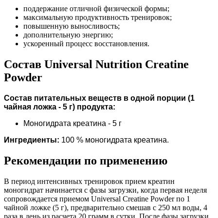
поддержание отличной физической формы;
максимальную продуктивность тренировок;
повышенную выносливость;
дополнительную энергию;
ускоренный процесс восстановления.
Состав Universal Nutrition Creatine
Powder
Состав питательных веществ в одной порции (1
чайная ложка - 5 г) продукта:
Моногидрата креатина - 5 г
Ингредиенты:
100 % моногидрата креатина.
Рекомендации по применению
В период интенсивных тренировок прием креатин
моногидрат начинается с фазы загрузки, когда первая неделя
сопровождается приемом Universal Creatine Powder по 1
чайной ложке (5 г), предварительно смешав с 250 мл воды, 4
раза в день из расчета 20 грамм в сутки. После фазы загрузки