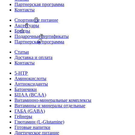
Партнерская программа
Контакты
Спортивное питание
Аксессуары
Бренды
Подарочные сертификаты
Партнерская программа
Статьи
Доставка и оплата
Контакты
5-HTP
Аминокислоты
Антиоксиданты
Батончики
БЦАА (BCAA)
Витаминно-минеральные комплексы
Витамины и минералы отдельные
ГАБА (GABA)
Гейнеры
Глютамин (L-Glutamine)
Готовые напитки
Диетическое питание