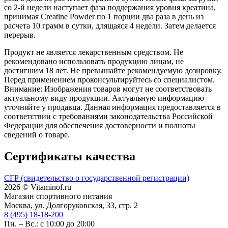
со 2-й недели наступает фаза поддержания уровня креатина,
принимая Creatine Powder по 1 порции два раза в день из
расчета 10 грамм в сутки, длящаяся 4 недели. Затем делается
перерыв.
Продукт не является лекарственным средством. Не
рекомендовано использовать продукцию лицам, не
достигшим 18 лет. Не превышайте рекомендуемую дозировку.
Перед применением проконсультируйтесь со специалистом.
Внимание: Изображения товаров могут не соответствовать
актуальному виду продукции. Актуальную информацию
уточняйте у продавца. Данная информация предоставляется в
соответствии с требованиями законодательства Российской
Федерации для обеспечения достоверности и полноты
сведений о товаре.
Сертификаты качества
СГР (свидетельство о государственной регистрации)
2026 © Vitaminof.ru
Магазин спортивного питания
Москва, ул. Долгоруковская, 33, стр. 2
8 (495) 18-18-200
Пн. – Вс.: с 10:00 до 20:00